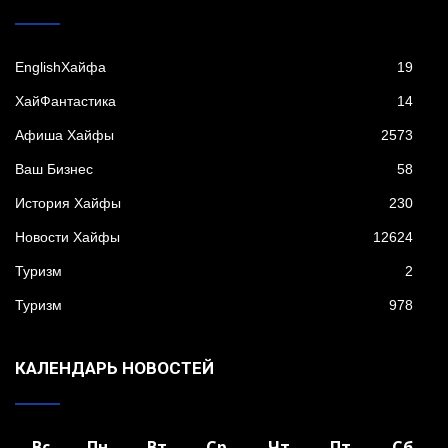
EnglishХайфа
19
XайФантастика
14
Афиша Хайфы
2573
Ваш Бизнес
58
История Хайфы
230
Новости Хайфы
12624
Туризм
2
Туризм
978
КАЛЕНДАРЬ НОВОСТЕЙ
Вс
Пн
Вт
Ср
Чт
Пт
Сб