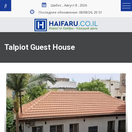
Шабес , Август 8 , 2026
Последнее обновление: 08/08/26, 20:51
Talpiot Guest House