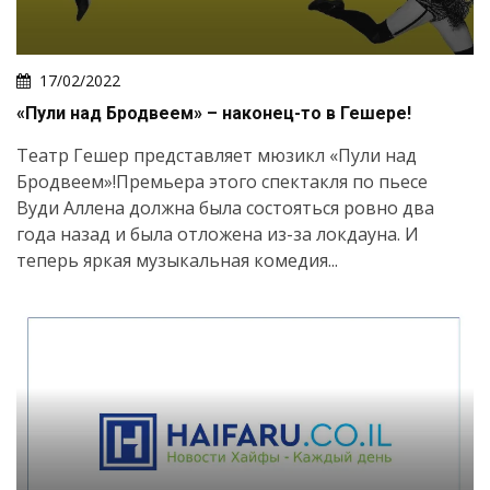
17/02/2022
«Пули над Бродвеем» – наконец-то в Гешере!
Театр Гешер представляет мюзикл «Пули над
Бродвеем»!Премьера этого спектакля по пьесе
Вуди Аллена должна была состояться ровно два
года назад и была отложена из-за локдауна. И
теперь яркая музыкальная комедия...