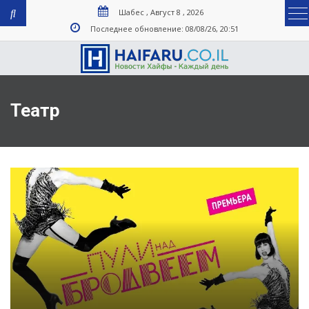
Шабес , Август 8 , 2026
Последнее обновление: 08/08/26, 20:51
Театр