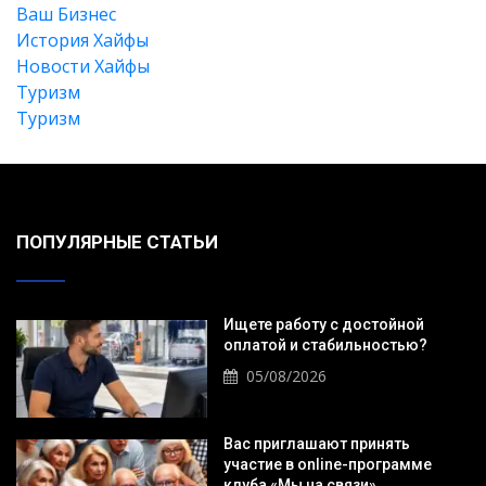
Ваш Бизнес
История Хайфы
Новости Хайфы
Туризм
Туризм
ПОПУЛЯРНЫЕ СТАТЬИ
Ищете работу с достойной
оплатой и стабильностью?
05/08/2026
Вас приглашают принять
участие в online-программе
клуба «Мы на связи».