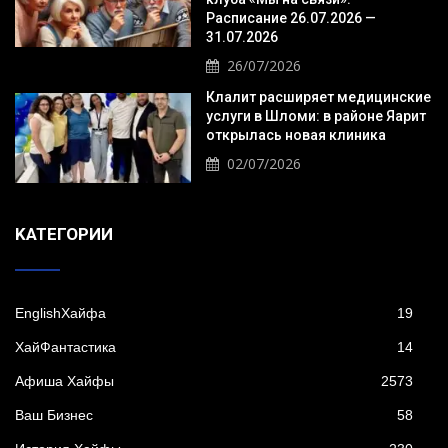
Расписание 26.07.2026 —
31.07.2026
26/07/2026
Клалит расширяет медицинские
услуги в Шломи: в районе Яарит
открылась новая клиника
02/07/2026
KАТЕГОРИИ
EnglishХайфа
19
XайФантастика
14
Афиша Хайфы
2573
Ваш Бизнес
58