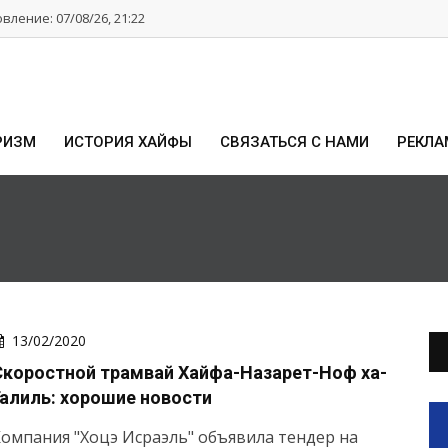
ление: 07/08/26, 21:22
РИЗМ
ИСТОРИЯ ХАЙФЫ
СВЯЗАТЬСЯ С НАМИ
РЕКЛА
13/02/2020
Скоростной трамвай Хайфа-Назарет-Ноф ха-
Галиль: хорошие новости
омпания "Хоцэ Исраэль" объявила тендер на