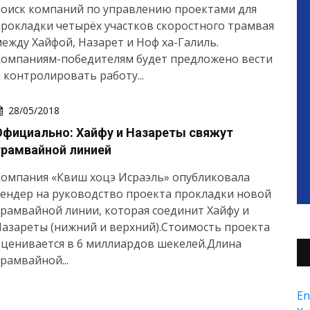
поиск компаний по управлению проектами для
рокладки четырёх участков скоростного трамвая
ежду Хайфой, Назарет и Ноф ха-Галиль.
Компаниям-победителям будет предложено вести
 контролировать работу...
28/05/2018
Официально: Хайфу и Назареты свяжут
трамвайной линией
Компания «Квиш хоцэ Исраэль» опубликовала
ендер на руководство проекта прокладки новой
рамвайной линии, которая соединит Хайфу и
азареты (нижний и верхний).Стоимость проекта
ценивается в 6 миллиардов шекелей.Длина
рамвайной...
En