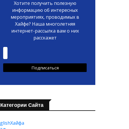
Хотите получить полезную
информацию об интересных
мероприятиях, проводимых в
Хайфе? Наша многолетняя
интернет-рассылка вам о них
расскажет
Категории Сайта
glishХайфа