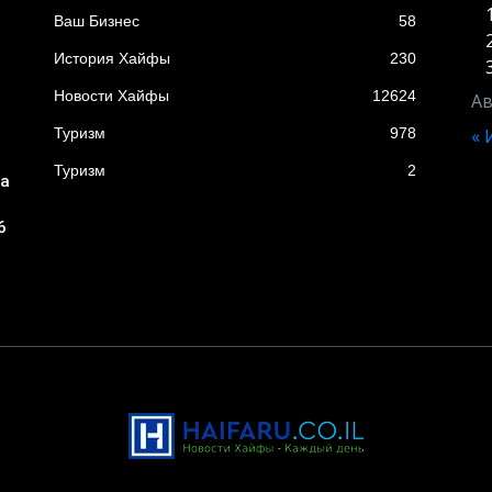
Ваш Бизнес
58
История Хайфы
230
Новости Хайфы
12624
Ав
Туризм
978
«
Туризм
2
ба
6