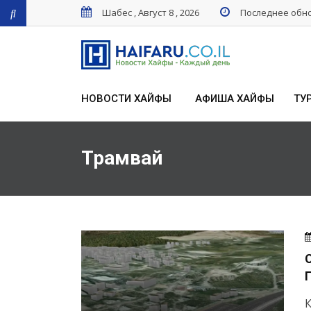
Шабес , Август 8 , 2026
Последнее обнов
НОВОСТИ ХАЙФЫ
АФИША ХАЙФЫ
ТУ
Трамвай
К