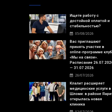
Ищете работу с
достойной оплатой и
стабильностью?
05/08/2026
Вас приглашают
принять участие в
online-программе клу
«Мы на связи».
Расписание 26.07.202
— 31.07.2026
26/07/2026
Клалит расширяет
медицинские услуги в
Шломи: в районе Яари
открылась новая
клиника
02/07/2026