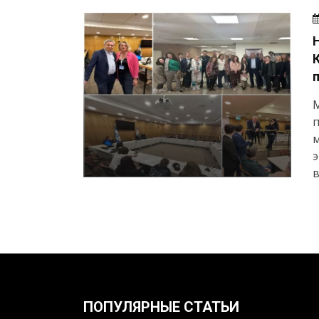
п
м
э
в
ПОПУЛЯРНЫЕ СТАТЬИ