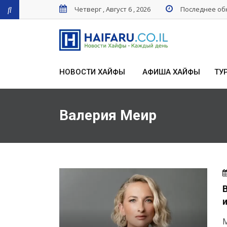
Четверг , Август 6 , 2026
Последнее обн
НОВОСТИ ХАЙФЫ
АФИША ХАЙФЫ
ТУ
Валерия Меир
М