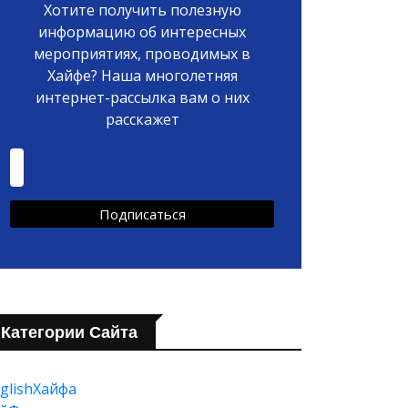
Хотите получить полезную
информацию об интересных
мероприятиях, проводимых в
Хайфе? Наша многолетняя
интернет-рассылка вам о них
расскажет
Категории Сайта
glishХайфа