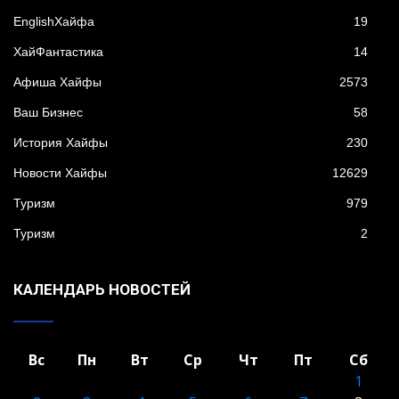
EnglishХайфа
19
XайФантастика
14
Афиша Хайфы
2573
Ваш Бизнес
58
История Хайфы
230
Новости Хайфы
12629
Туризм
979
Туризм
2
КАЛЕНДАРЬ НОВОСТЕЙ
Вс
Пн
Вт
Ср
Чт
Пт
Сб
1