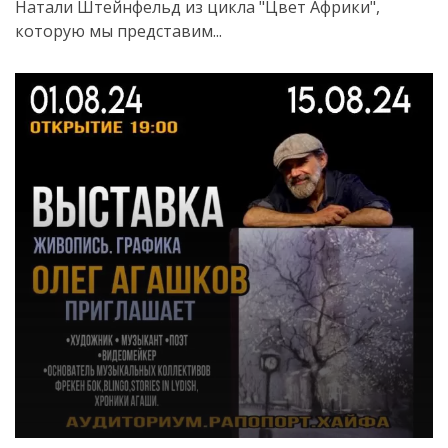
Натали Штейнфельд из цикла "Цвет Африки",
которую мы представим...