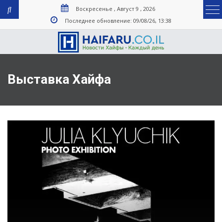
Воскресенье , Август 9 , 2026
Последнее обновление: 09/08/26, 13:38
Выставка Хайфа