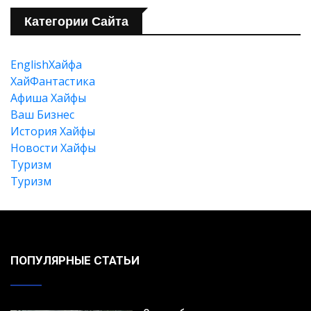
Категории Сайта
EnglishХайфа
XайФантастика
Афиша Хайфы
Ваш Бизнес
История Хайфы
Новости Хайфы
Туризм
Туризм
ПОПУЛЯРНЫЕ СТАТЬИ