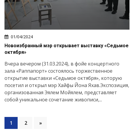
01/04/2024
Новоизбранный мэр открывает выставку «Седьмое
октября»
Вчера вечером (31.03.2024), в фойе концертного
зала «Раппапорт» состоялось торжественное
открытие выставки «Седьмое октября», которую
посетил и открыл мэр Хайфы Йона Яхав.Экспозиция,
организованная Эялем Мойялем, представляет
собой уникальное сочетание живописи,...
1
2
»