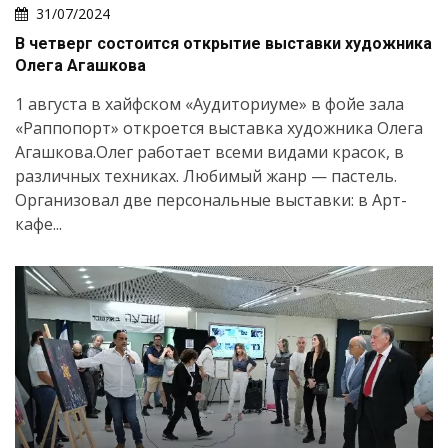
31/07/2024
В четверг состоится открытие выставки художника
Олега Агашкова
Искать
1 августа в хайфском «Аудиториуме» в фойе зала
«Раппопорт» откроется выставка художника Олега
Агашкова.Олег работает всеми видами красок, в
различных техниках. Любимый жанр — пастель.
Организовал две персональные выставки: в Арт-
кафе...