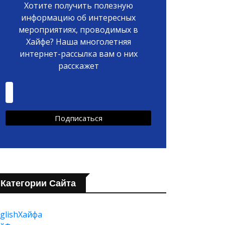
Хотите получить полезную
информацию об интересных
мероприятиях, проводимых в
Хайфе? Наша многолетняя
интернет-рассылка вам о них
расскажет
Категории Сайта
glishХайфа