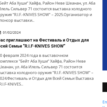
Бейт Аба Хуши" Хайфа, Район Неве Шеанан, ул. Аба
лель Сильвер 71 состоится выставка холодного
ружия "R.I.F.-KNIVES SHOW" – 2025.Организатор и
понсор выставки...
01/02/2024
Вас приглашают на Фестиваль и Отдых для
Всей Семьи “R.I.F-KNIVES SHOW”
0 февраля 2024 года в выставочном
омплексе "Бейт Аба Хуши" Хайфа, Район Неве
еанан, ул. Аба Илель Сильвер 71 состоится
ыставка холодного оружия "R.I.F.-KNIVES SHOW" –
024.Фестиваль и Отдых для Всей Семьи Выставка
R.I.F-KNIVES...
En