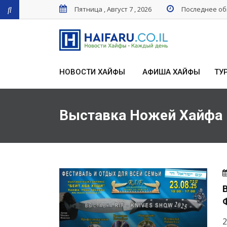
Пятница , Август 7 , 2026
Последнее обн
НОВОСТИ ХАЙФЫ
АФИША ХАЙФЫ
ТУ
Выставка Ножей Хайфа
2