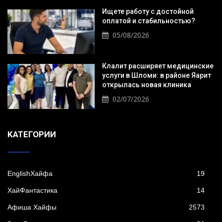
Ищете работу с достойной
оплатой и стабильностью?
05/08/2026
Клалит расширяет медицинские
услуги в Шломи: в районе Яарит
открылась новая клиника
02/07/2026
KАТЕГОРИИ
EnglishХайфа
19
XайФантастика
14
Афиша Хайфы
2573