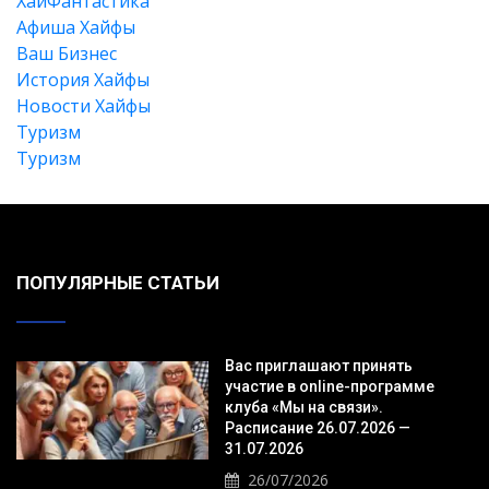
XайФантастика
Афиша Хайфы
Ваш Бизнес
История Хайфы
Новости Хайфы
Туризм
Туризм
Искать
ПОПУЛЯРНЫЕ СТАТЬИ
Вас приглашают принять
участие в online-программе
клуба «Мы на связи».
Расписание 26.07.2026 —
31.07.2026
26/07/2026