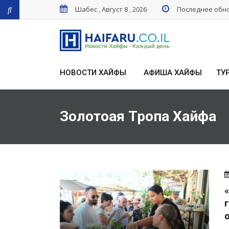
Шабес , Август 8 , 2026
Последнее обнов
НОВОСТИ ХАЙФЫ
АФИША ХАЙФЫ
ТУ
Золотоая Тропа Хайфа