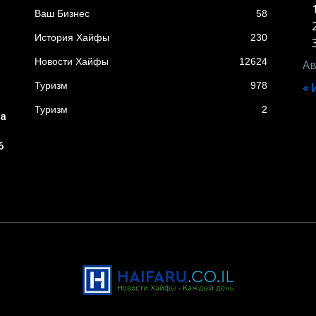
Ваш Бизнес
58
История Хайфы
230
Новости Хайфы
12624
Ав
Туризм
978
«
Туризм
2
ба
6