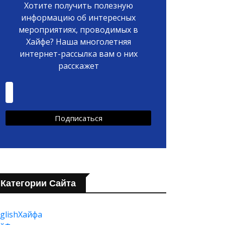
Хотите получить полезную
информацию об интересных
мероприятиях, проводимых в
Хайфе? Наша многолетняя
интернет-рассылка вам о них
расскажет
Категории Сайта
glishХайфа