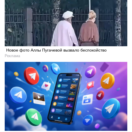
Новое фото Аллы Пугачевой вызвало беспокойство
Реклама