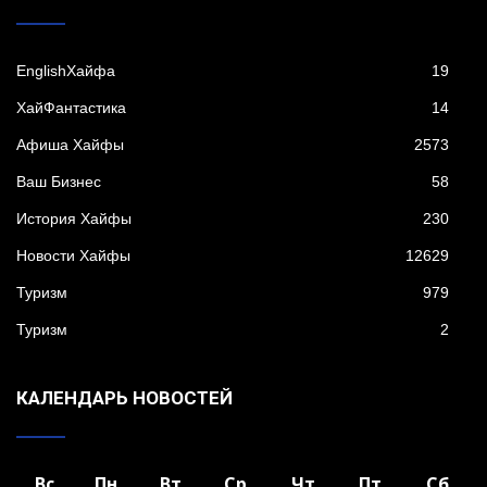
EnglishХайфа
19
XайФантастика
14
Афиша Хайфы
2573
Ваш Бизнес
58
История Хайфы
230
Новости Хайфы
12629
Туризм
979
Туризм
2
КАЛЕНДАРЬ НОВОСТЕЙ
Вс
Пн
Вт
Ср
Чт
Пт
Сб