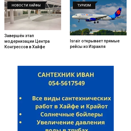
НОВОСТИ ХАЙФЫ
ТУРИЗМ
Завершён этап
Israir открывает прямые
модернизации Центра
рейсы из Израиля
Конгрессов в Хайфе
Искать