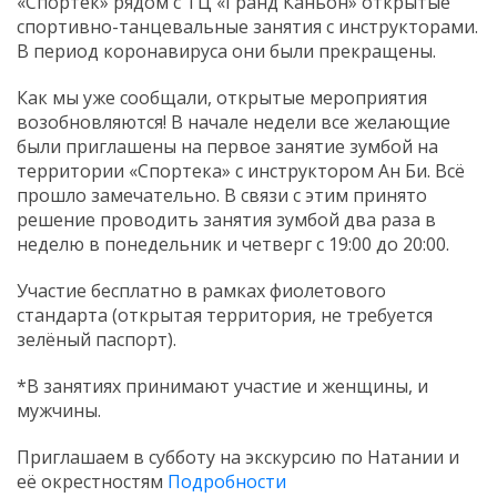
«Спортек» рядом с ТЦ «Гранд Каньон» открытые
спортивно-танцевальные занятия с инструкторами.
В период коронавируса они были прекращены.
Как мы уже сообщали, открытые мероприятия
возобновляются! В начале недели все желающие
были приглашены на первое занятие зумбой на
территории «Спортека» с инструктором Ан Би. Всё
прошло замечательно. В связи с этим принято
решение проводить занятия зумбой два раза в
неделю в понедельник и четверг с 19:00 до 20:00.
Участие бесплатно в рамках фиолетового
стандарта (открытая территория, не требуется
зелёный паспорт).
*В занятиях принимают участие и женщины, и
мужчины.
Приглашаем в субботу на экскурсию по Натании и
её окрестностям
Подробности