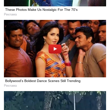
These Photos Make Us Nostalgic For The 70's
Реклама
Bollywood’s Boldest Dance Scenes Still Trending
Реклама