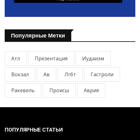
Популярные Метки
Атл
Презентация
Иудаизм
Вокзал
Ав
Лгбт
Гастроли
Ракевель
Происш
Аврия
ПОПУЛЯРНЫЕ СТАТЬИ