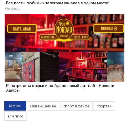
Все посты любимых телеграм каналов в одном месте!
Реклама
Репатрианты открыли на Адаре новый арт-паб - Новости
Хайфы
Метки
Неве-Шаанан
спорт в хайфе
спортек
эли писо