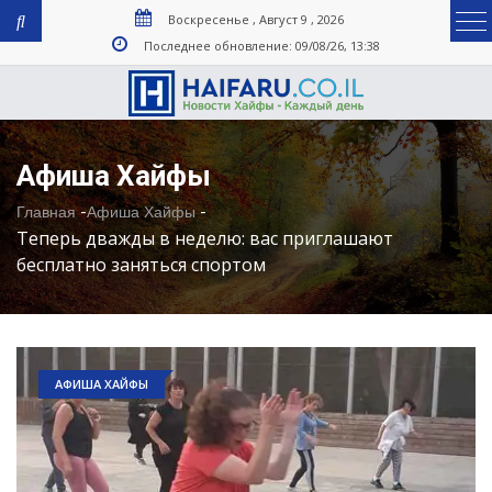
Воскресенье , Август 9 , 2026
Последнее обновление: 09/08/26, 13:38
Афиша Хайфы
-
-
Главная
Афиша Хайфы
Теперь дважды в неделю: вас приглашают
бесплатно заняться спортом
АФИША ХАЙФЫ