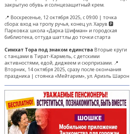
закрытую обувь и солнцезащитный крем.
📍 Воскресенье, 12 октября 2025, с 09:00 | точка
сбора: вход на тропу ручья, конец ул. Харув 🅿️
Парковка: школа «Дарка Шифман» и городская
библиотека, оттуда шаттлы до точки старта
Симхат Тора под знаком единства
Вторые круги
с танцами в Тират-Кармель, с детскими
активностями, едой, диджеем и сюрпризами. 📍
Вторник, 14 октября 2025, сразу после окончания
праздника | стоянка «Мейтарим», ул. Ариэль Шарон