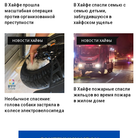
В Хайфе спасли семью с
В Хайфе прошла
семью детьми,
масштабная операция
заблудившуюся в
против организованной
хайфском ущелье
преступности
НОВОСТИ ХАЙФЫ
НОВОСТИ ХАЙФЫ
В Хайфе пожарные спасли
жильцов во время пожара
Необычное спасение:
в жилом доме
голова собаки застряла в
колесе электровелосипеда