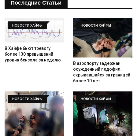
Последние Статьи
НОВОСТИ ХАЙФЫ
НОВОСТИ ХАЙФЫ
В Хайфе бьют тревогу:
более 130 превышений
уровня бензола за неделю
В аэропорту задержан
осужденный педофил,
скрывавшийся за границей
более 10 лет
НОВОСТИ ХАЙФЫ
НОВОСТИ ХАЙФЫ
Искать