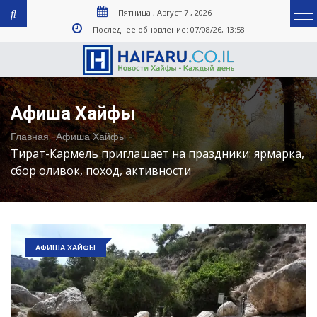
Пятница , Август 7 , 2026
Последнее обновление: 07/08/26, 13:58
Афиша Хайфы
-
-
Главная
Афиша Хайфы
Тират-Кармель приглашает на праздники: ярмарка,
сбор оливок, поход, активности
АФИША ХАЙФЫ