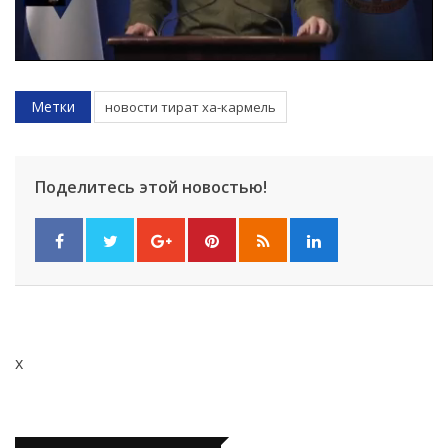
Метки
новости тират ха-кармель
Поделитесь этой новостью!
x