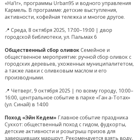
«Ha’Ir», программы Urban95 и водного управления
Кармель. В программе: детские выступления,
активности, кофейная тележка и многое другое.
📍 Среда, 8 октября 2025, 17:00–19:00 | двор
городской библиотеки, ул. Пальмах 6
Общественный сбор оливок
Семейное и
общественное мероприятие: ручной сбор оливок с
городских деревьев, ухоженных муниципалитетом,
а также лавки с оливковым маслом и его
производными.
📍 Четверг, 9 октября 2025 | по всему городу, 10:00–
16:00, центральное событие в парке «Ган а-Тотах»
(ул. Синай) в 14:00
Поход «Эйн Кедем»
Главное событие праздника
Суккот: общественный поход с гидом, фудкорты,
детские активности и розыгрыш призов для
завершивших маршрут. Рекомендуется взять воду,