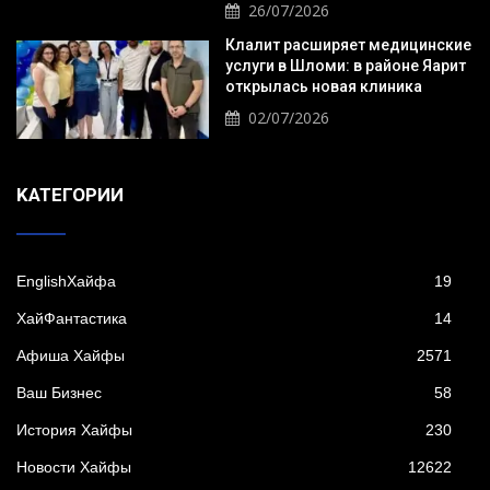
26/07/2026
Клалит расширяет медицинские
услуги в Шломи: в районе Яарит
открылась новая клиника
02/07/2026
KАТЕГОРИИ
EnglishХайфа
19
XайФантастика
14
Афиша Хайфы
2571
Ваш Бизнес
58
История Хайфы
230
Новости Хайфы
12622