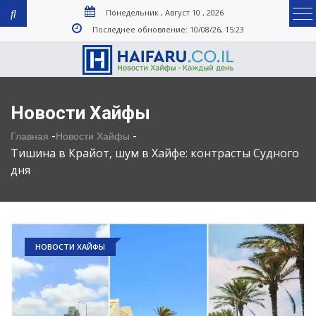
Понедельник , Август 10 , 2026
Последнее обновление: 10/08/26, 15:23
Новости Хайфы
-
-
Главная
Новости Хайфы
Тишина в Крайот, шум в Хайфе: контрасты Судного
дня
НОВОСТИ ХАЙФЫ