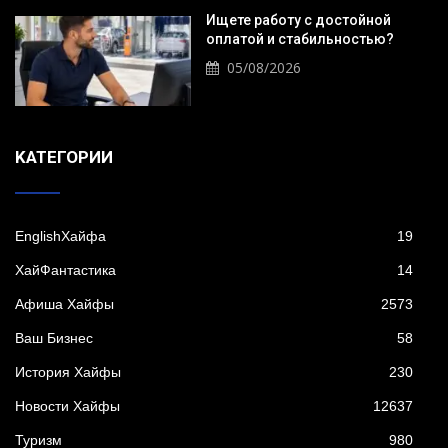
Ищете работу с достойной
оплатой и стабильностью?
05/08/2026
KАТЕГОРИИ
EnglishХайфа
19
XайФантастика
14
Афиша Хайфы
2573
Ваш Бизнес
58
История Хайфы
230
Новости Хайфы
12637
Туризм
980