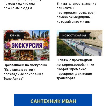
помощи одиноким
Внимательность, знание
пожилым людям
пациента и
настороженность: врач
семейной медицины,
который спас жизнь
ТУРИЗМ
НОВОСТИ ХАЙФЫ
В связи с прокладкой
легкорельсовой линии
Приглашаем на экскурсию
"Нофит" временно
"Выставка цветов и
перекроют движение
прохладные сокровища
транспорта
Тель-Авива"