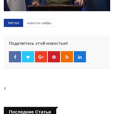
Метки
новости хайфы
Поделитесь этой новостью!
x
Последние Статьи