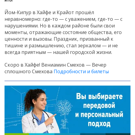
Итог
Йом-Кипур в Хайфе и Крайот прошёл
неравномерно: где-то — с уважением, где-то — с
нарушениями. Но в каждом районе были свои
моменты, отражающие состояние общества, его
ценности и вызовы. Праздник, призванный к
тишине и размышлению, стал зеркалом — и не
всегда приятным — нашей городской жизни.
Скоро в Хайфе! Вениамин Смехов — Вечер
сплошного Смехова
Подробности и билеты