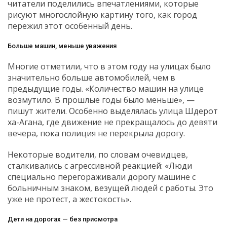
читатели поделились впечатлениями, которые
рисуют многослойную картину того, как город
пережил этот особенный день.
Больше машин, меньше уважения
Многие отметили, что в этом году на улицах было
значительно больше автомобилей, чем в
предыдущие годы. «Количество машин на улице
возмутило. В прошлые годы было меньше», —
пишут жители. Особенно выделялась улица Шдерот
ха-Агана, где движение не прекращалось до девяти
вечера, пока полиция не перекрыла дорогу.
Некоторые водители, по словам очевидцев,
сталкивались с агрессивной реакцией: «Люди
специально перегораживали дорогу машине с
больничным знаком, везущей людей с работы. Это
уже не протест, а жестокость».
Дети на дорогах — без присмотра