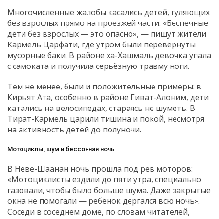
Многочисленные жалобы касались детей, гуляющих
без взрослых прямо на проезжей части. «Беспечные
дети без взрослых — это опасно», — пишут жители
Кармель Царфати, где утром были перевёрнуты
мусорные баки. В районе ха-Хашмаль девочка упала
с самоката и получила серьёзную травму ноги.
Тем не менее, были и положительные примеры: в
Кирьят Ата, особенно в районе Гиват-Алоним, дети
катались на велосипедах, стараясь не шуметь. В
Тират-Кармель царили тишина и покой, несмотря
на активность детей до полуночи.
Мотоциклы, шум и бессонная ночь
В Неве-Шаанан ночь прошла под рев моторов:
«Мотоциклисты ездили до пяти утра, специально
газовали, чтобы было больше шума. Даже закрытые
окна не помогали — ребёнок дергался всю ночь».
Соседи в соседнем доме, по словам читателей,