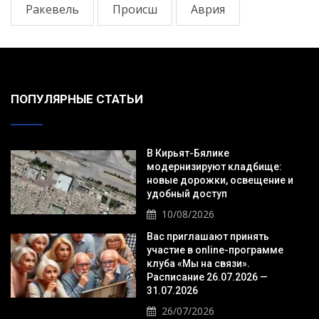
Ракевель
Происш
Аврия
ПОПУЛЯРНЫЕ СТАТЬИ
В Кирьят-Бялике
модернизируют кладбище:
новые дорожки, освещение и
удобный доступ
10/08/2026
Вас приглашают принять
участие в online-программе
клуба «Мы на связи».
Расписание 26.07.2026 —
31.07.2026
26/07/2026