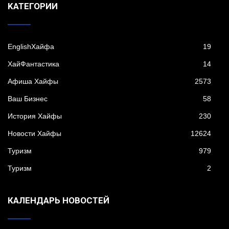
KАТЕГОРИИ
EnglishХайфа
19
XайФантастика
14
Афиша Хайфы
2573
Ваш Бизнес
58
История Хайфы
230
Новости Хайфы
12624
Туризм
979
Туризм
2
КАЛЕНДАРЬ НОВОСТЕЙ