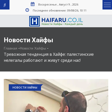
Воскресенье , Август 9 , 2026
Последнее обновление: 09/08/26, 10:11
Новости Хайфы
-
-
Главная
Новости Хайфы
Тревожная тенденция в Хайфе: палестинские
нелегалы работают и живут среди нас!
НОВОСТИ ХАЙФЫ