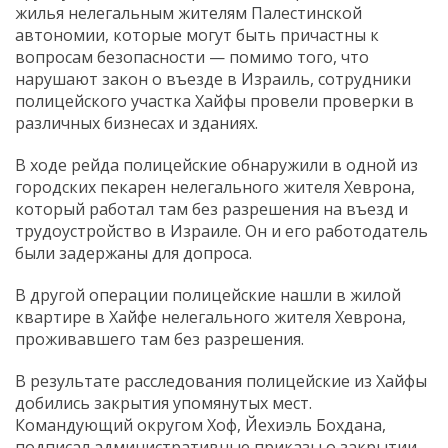
жилья нелегальным жителям Палестинской
автономии, которые могут быть причастны к
вопросам безопасности — помимо того, что
нарушают закон о въезде в Израиль, сотрудники
полицейского участка Хайфы провели проверки в
различных бизнесах и зданиях.
В ходе рейда полицейские обнаружили в одной из
городских пекарен нелегального жителя Хеврона,
который работал там без разрешения на въезд и
трудоустройство в Израиле. Он и его работодатель
были задержаны для допроса.
В другой операции полицейские нашли в жилой
квартире в Хайфе нелегального жителя Хеврона,
проживавшего там без разрешения.
В результате расследования полицейские из Хайфы
добились закрытия упомянутых мест.
Командующий округом Хоф, Йехиэль Бохдана,
подписал административные приказы о закрытии