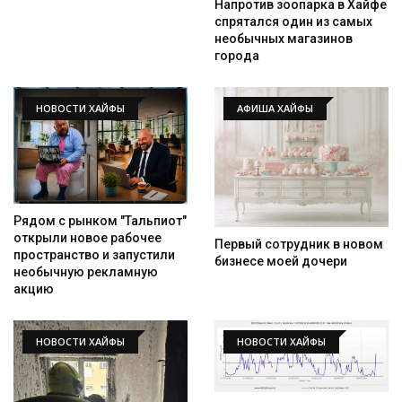
Напротив зоопарка в Хайфе
спрятался один из самых
необычных магазинов
города
НОВОСТИ ХАЙФЫ
АФИША ХАЙФЫ
Рядом с рынком "Тальпиот"
открыли новое рабочее
Первый сотрудник в новом
пространство и запустили
бизнесе моей дочери
необычную рекламную
акцию
НОВОСТИ ХАЙФЫ
НОВОСТИ ХАЙФЫ