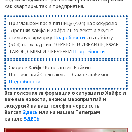
как квартиры, так и предприятия.
Приглашаем вас в пятницу (4.04) на экскурсию
“Древняя Хайфа и Хайфа 21-го века” и вкусно-
стильную ярмарку
Подробности
, а в субботу
(5.04) на экскурсию ЧЕРКЕСЫ В ИЗРАИЛЕ, КФАР
ТАВОР, СЫРЫ И ЧЕБУРЕКИ
Подробности
Скоро в Хайфе! Константин Райкин —
Поэтический Спектакль — Самое любимое
Подробности
Вся полезная информация о ситуации в Хайфе и
важные новости, анонсы мероприятий и
экскурсий на ваш телефон
через сеть
Вотсап
Здесь
или на нашем Телеграм-
канале
ЗДЕСЬ