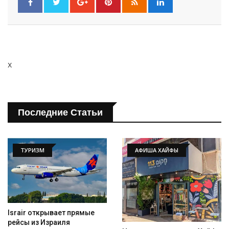
x
Последние Статьи
ТУРИЗМ
АФИША ХАЙФЫ
Israir открывает прямые
рейсы из Израиля