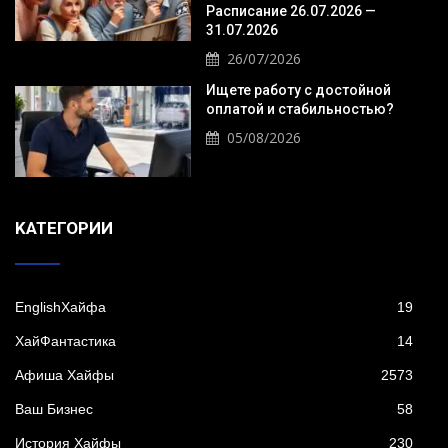
Расписание 26.07.2026 —
31.07.2026
26/07/2026
Ищете работу с достойной
оплатой и стабильностью?
05/08/2026
KАТЕГОРИИ
EnglishХайфа
19
XайФантастика
14
Афиша Хайфы
2573
Ваш Бизнес
58
История Хайфы
230