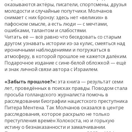
оказываются актёры, писатели, спортсмены, друзья
молодости и случайные попутчики. Молчанов
снимает с них бронзу: здесь нет «великих» в
пафосном смысле, а есть люди — с мечтами,
ошибками, талантом и слабостями.
Читать её — всё равно что беседовать со старым
другом: узнавать истории из-за кулис, смеяться над
ироничными наблюдениями и погружаться в
атмосферу, в которой прошлое не кажется далёким.
Подарочное издание с сине-белой обложкой — ещё
и знак личной связи автора с Израилем.
«Забыть прошлое?»
:
эта книга — результат семи
лет, проведённых в поисках правды. Поводом стала
просьба голландского журналиста помочь в
расследовании биографии нацистского преступника
Питера Ментена. Так Молчанов оказался в центре
расследования, которое раскрыло не только
преступления времён Холокоста, но и горькую
истину о безнаказанности и замалчивании.