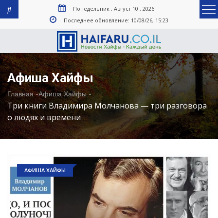
Понедельник , Август 10 , 2026
Последнее обновление: 10/08/26, 15:23
Афиша Хайфы
-
-
Главная
Афиша Хайфы
Три книги Владимира Молчанова — три разговора
о людях и времени
АФИША ХАЙФЫ