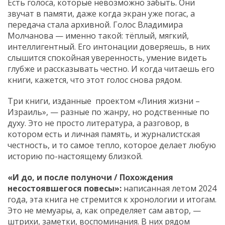
Есть голоса, которые невозможно забыть. Они
звучат в памяти, даже когда экран уже погас, а
передача стала архивной. Голос Владимира
Молчанова — именно такой: тёплый, мягкий,
интеллигентный. Его интонации доверяешь, в них
слышится спокойная уверенность, умение видеть
глубже и рассказывать честно. И когда читаешь его
книги, кажется, что этот голос снова рядом.
Три книги, изданные проектом «Линия жизни –
Израиль», — разные по жанру, но родственные по
духу. Это не просто литература, а разговор, в
котором есть и личная память, и журналистская
честность, и то самое тепло, которое делает любую
историю по-настоящему близкой.
«И до, и после полуночи / Похождения
несостоявшегося повесы»:
написанная летом 2024
года, эта книга не стремится к хронологии и итогам.
Это не мемуары, а, как определяет сам автор, —
штрихи, заметки, воспоминания. В них рядом