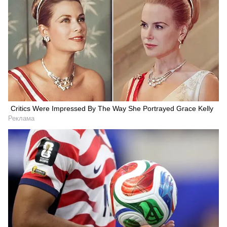
Critics Were Impressed By The Way She Portrayed Grace Kelly
Реклама