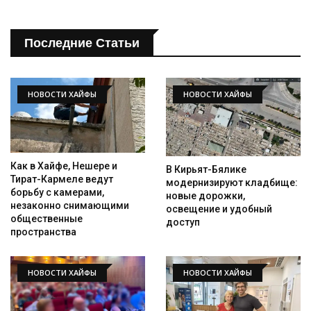
Последние Статьи
НОВОСТИ ХАЙФЫ
НОВОСТИ ХАЙФЫ
Как в Хайфе, Нешере и
В Кирьят-Бялике
Тират-Кармеле ведут
модернизируют кладбище:
борьбу с камерами,
новые дорожки,
незаконно снимающими
освещение и удобный
общественные
доступ
пространства
НОВОСТИ ХАЙФЫ
НОВОСТИ ХАЙФЫ