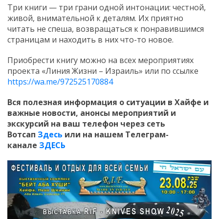
Три книги — три грани одной интонации: честной,
живой, внимательной к деталям. Их приятно
читать не спеша, возвращаться к понравившимся
страницам и находить в них что-то новое.
Приобрести книгу можно на всех мероприятиях
проекта «Линия Жизни – Израиль» или по ссылке
https://wa.me/972525170884
Вся полезная информация о ситуации в Хайфе и
важные новости, анонсы мероприятий и
экскурсий на ваш телефон
через сеть
Вотсап
Здесь
или на нашем Телеграм-
канале
ЗДЕСЬ