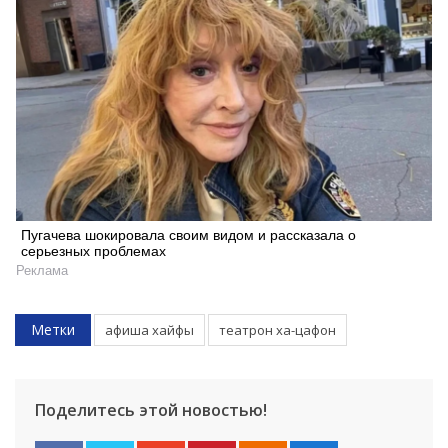
Пугачева шокировала своим видом и рассказала о
серьезных проблемах
Реклама
Метки
афиша хайфы
театрон ха-цафон
Поделитесь этой новостью!