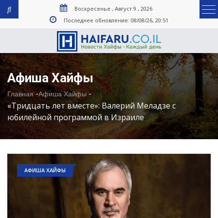
Воскресенье , Август 9 , 2026
Последнее обновление: 08/08/26, 20:51
Афиша Хайфы
-
-
Главная
Афиша Хайфы
«Тридцать лет вместе»: Валерий Меладзе с
юбилейной программой в Израиле
АФИША ХАЙФЫ