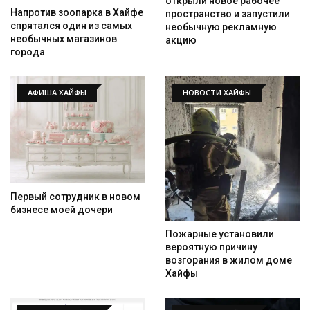
открыли новое рабочее
Напротив зоопарка в Хайфе
пространство и запустили
спрятался один из самых
необычную рекламную
необычных магазинов
акцию
города
АФИША ХАЙФЫ
НОВОСТИ ХАЙФЫ
Первый сотрудник в новом
бизнесе моей дочери
Пожарные установили
вероятную причину
возгорания в жилом доме
Хайфы