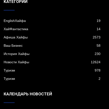
KАТЕГОРИИ
EnglishХайфа
19
XайФантастика
14
Афиша Хайфы
2573
Ваш Бизнес
58
История Хайфы
230
Новости Хайфы
12624
Туризм
978
Туризм
2
КАЛЕНДАРЬ НОВОСТЕЙ