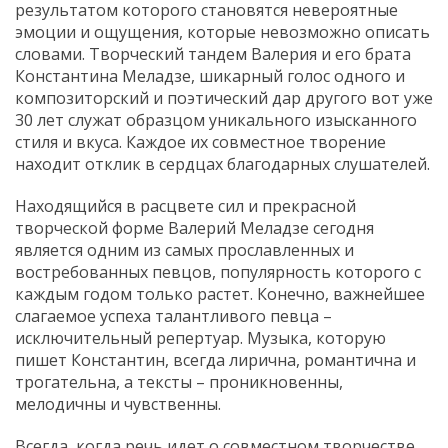
результатом которого становятся невероятные
эмоции и ощущения, которые невозможно описать
словами. Творческий тандем Валерия и его брата
Константина Меладзе, шикарный голос одного и
композиторский и поэтический дар другого вот уже
30 лет служат образцом уникального изысканного
стиля и вкуса. Каждое их совместное творение
находит отклик в сердцах благодарных слушателей.
Находящийся в расцвете сил и прекрасной
творческой форме Валерий Меладзе сегодня
является одним из самых прославленных и
востребованных певцов, популярность которого с
каждым годом только растет. Конечно, важнейшее
слагаемое успеха талантливого певца –
исключительный репертуар. Музыка, которую
пишет Константин, всегда лирична, романтична и
трогательна, а тексты – проникновенны,
мелодичны и чувственны.
Всегда, когда речь идет о совместном творчестве