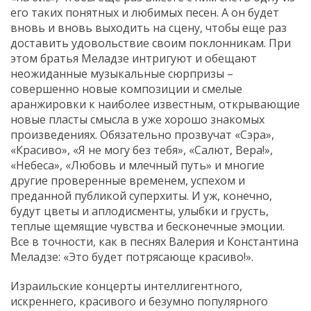
его таких понятных и любимых песен. А он будет
вновь и вновь выходить на сцену, чтобы еще раз
доставить удовольствие своим поклонникам. При
этом братья Меладзе интригуют и обещают
неожиданные музыкальные сюрпризы –
совершенно новые композиции и смелые
аранжировки к наиболее известным, открывающие
новые пласты смысла в уже хорошо знакомых
произведениях. Обязательно прозвучат «Сэра»,
«Красиво», «Я не могу без тебя», «Салют, Вера!»,
«Небеса», «Любовь и млечный путь» и многие
другие проверенные временем, успехом и
преданной публикой суперхиты. И уж, конечно,
будут цветы и аплодисменты, улыбки и грусть,
теплые щемящие чувства и бесконечные эмоции.
Все в точности, как в песнях Валерия и Константина
Меладзе: «Это будет потрясающе красиво!».
Израильские концерты интеллигентного,
искреннего, красивого и безумно популярного