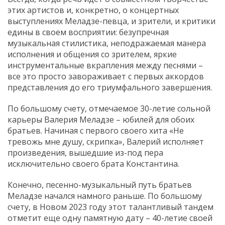
этих артистов и, конкретно, о концертных
выступлениях Меладзе-певца, и зрители, и критики
едины в своем восприятии: безупречная
музыкальная стилистика, неподражаемая манера
исполнения и общения со зрителем, яркие
инструментальные вкрапления между песнями –
все это просто завораживает с первых аккордов
представления до его триумфального завершения.
По большому счету, отмечаемое 30-летие сольной
карьеры Валерия Меладзе – юбилей для обоих
братьев. Начиная с первого своего хита «Не
тревожь мне душу, скрипка», Валерий исполняет
произведения, вышедшие из-под пера
исключительно своего брата Константина.
Конечно, песенно-музыкальный путь братьев
Меладзе начался намного раньше. По большому
счету, в Новом 2023 году этот талантливый тандем
отметит еще одну памятную дату – 40-летие своей