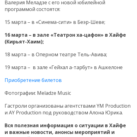
Валерия Меладзе с его новой юбилейной
программой состоятся:
15 марта – в «Синема-сити» в Беэр-Шеве;
16 марта – в зале «Театрон ха-цафон» в Хайфе
(Кирьят-Хаим);
18 марта – в Оперном театре Тель-Авива;
19 марта – в зале «Гейхал а-тарбут» в Ашкелоне
Приобретение билетов
Фотографии: Meladze Music
Гастроли организованы агентствами YM Production
и AY Production под руководством Алона Юрика.
Вся полезная информация о ситуации в Хайфе
и
важные новости, анонсы мероприятий и