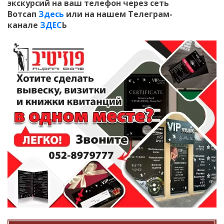
экскурсий на ваш телефон
через сеть
Вотсап
Здесь
или на нашем Телеграм-
канале
ЗДЕС
Ь