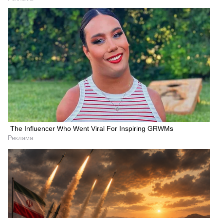
The Influencer Who Went Viral For Inspiring GRWMs
Реклама
Искать