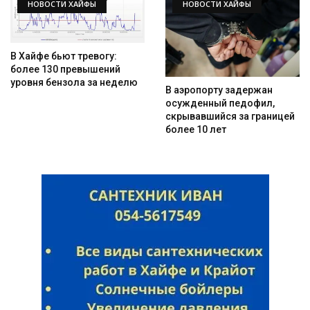
НОВОСТИ ХАЙФЫ
НОВОСТИ ХАЙФЫ
В Хайфе бьют тревогу:
более 130 превышений
уровня бензола за неделю
В аэропорту задержан
осужденный педофил,
скрывавшийся за границей
более 10 лет