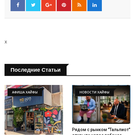
x
Последние Статьи
АФИША ХАЙФЫ
НОВОСТИ ХАЙФЫ
Рядом с рынком "Тальпиот"