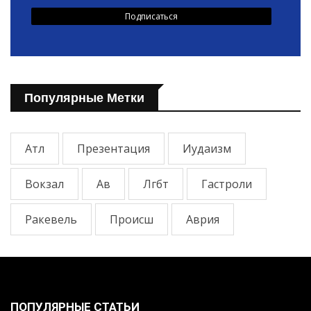
Популярные Метки
Атл
Презентация
Иудаизм
Вокзал
Ав
Лгбт
Гастроли
Ракевель
Происш
Аврия
ПОПУЛЯРНЫЕ СТАТЬИ