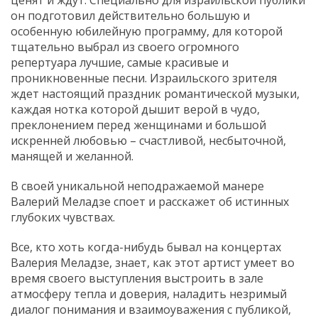
он подготовил действительно большую и
особенную юбилейную программу, для которой
тщательно выбрал из своего огромного
репертуара лучшие, самые красивые и
проникновенные песни. Израильского зрителя
ждет настоящий праздник романтической музыки,
каждая нотка которой дышит верой в чудо,
преклонением перед женщинами и большой
искренней любовью – счастливой, несбыточной,
манящей и желанной.
В своей уникальной неподражаемой манере
Валерий Меладзе споет и расскажет об истинных
глубоких чувствах.
Все, кто хоть когда-нибудь бывал на концертах
Валерия Меладзе, знает, как этот артист умеет во
время своего выступления выстроить в зале
атмосферу тепла и доверия, наладить незримый
диалог понимания и взаимоуважения с публикой,