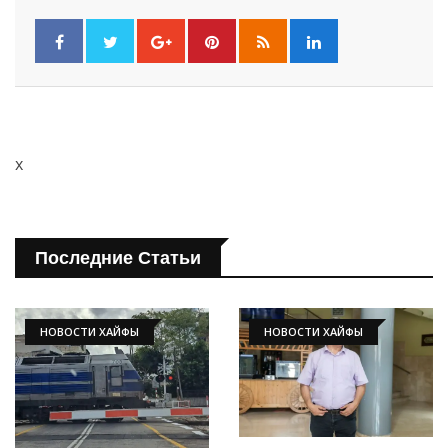
x
Последние Статьи
НОВОСТИ ХАЙФЫ
НОВОСТИ ХАЙФЫ