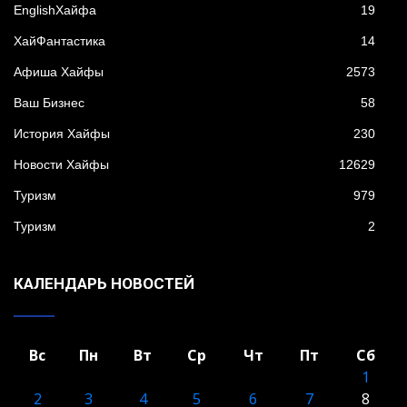
EnglishХайфа
19
XайФантастика
14
Афиша Хайфы
2573
Ваш Бизнес
58
История Хайфы
230
Новости Хайфы
12629
Туризм
979
Туризм
2
КАЛЕНДАРЬ НОВОСТЕЙ
Вс
Пн
Вт
Ср
Чт
Пт
Сб
1
2
3
4
5
6
7
8