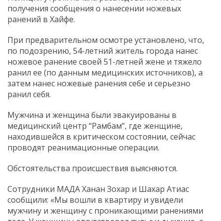
получения сообщения о нанесении ножевых
ранений в Хайфе.
При предварительном осмотре установлено, что,
по подозрению, 54-летний житель города нанес
ножевое ранение своей 51-летней жене и тяжело
ранил ее (по данным медицинских источников), а
затем нанес ножевые ранения себе и серьезно
ранил себя.
Мужчина и женщина были эвакуированы в
медицинский центр “Рамбам”, где женщине,
находившейся в критическом состоянии, сейчас
проводят реанимационные операции.
Обстоятельства происшествия выясняются.
Сотрудники МАДА Ханан Зохар и Шахар Атиас
сообщили: «Мы вошли в квартиру и увидели
мужчину и женщину с проникающими ранениями