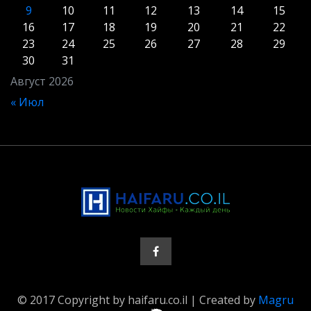
9
10
11
12
13
14
15
16
17
18
19
20
21
22
23
24
25
26
27
28
29
30
31
Август 2026
« Июл
© 2017 Copyright by haifaru.co.il | Created by
Magru