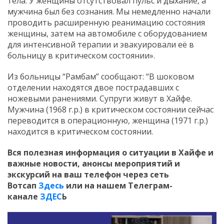
тела. У женщины отсутствовал пульс и дыхание, а
мужчина был без сознания. Мы немедленно начали
проводить расширенную реанимацию состояния
женщины, затем на автомобиле с оборудованием
для интенсивной терапии и эвакуировали её в
больницу в критическом состоянии».
Из больницы “Рамбам” сообщают: “В шоковом
отделении находятся двое пострадавших с
ножевыми ранениями. Супруги живут в Хайфе.
Мужчина (1968 г.р.) в критическом состоянии сейчас
переводится в операционную, женщина (1971 г.р.)
находится в критическом состоянии.
Вся полезная информация о ситуации в Хайфе и
важные новости, анонсы мероприятий и
экскурсий на ваш телефон
через сеть
Вотсап
Здесь
или на нашем Телеграм-
канале
ЗДЕС
Ь