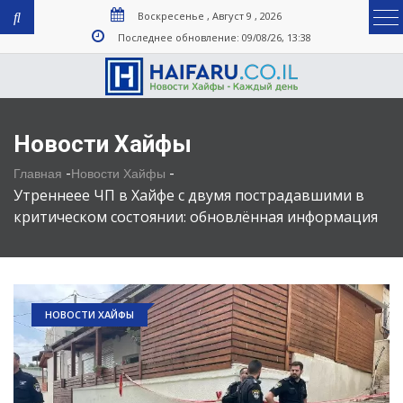
Воскресенье , Август 9 , 2026
Последнее обновление: 09/08/26, 13:38
Новости Хайфы
-
-
Главная
Новости Хайфы
Утреннеее ЧП в Хайфе с двумя пострадавшими в
критическом состоянии: обновлённая информация
НОВОСТИ ХАЙФЫ