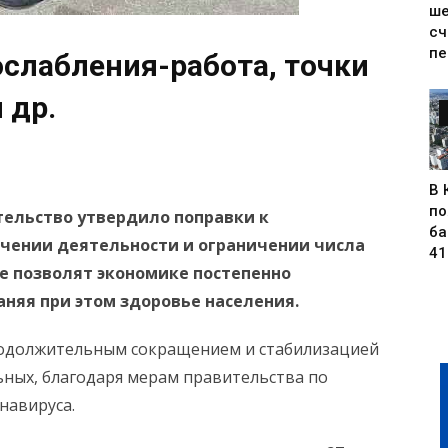
ше
сч
пе
ослабления-работа, точки
 др.
В 
по
тельство утвердило поправки к
ба
чении деятельности и ограничении числа
41
е позволят экономике постепенно
аняя при этом здоровье населения.
продолжительным сокращением и стабилизацией
ных, благодаря мерам правительства по
навируса.