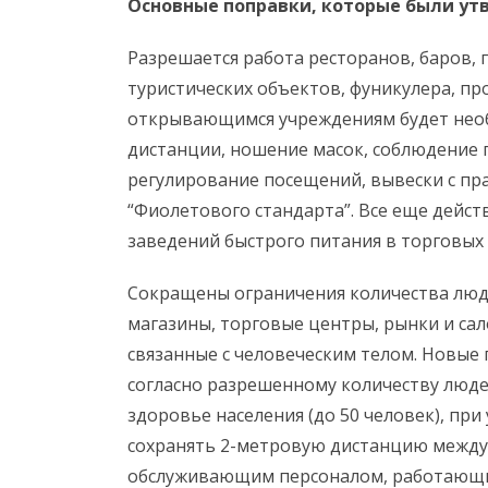
Основные поправки, которые были утве
Разрешается работа ресторанов, баров, 
туристических объектов, фуникулера, пр
открывающимся учреждениям будет необ
дистанции, ношение масок, соблюдение п
регулирование посещений, вывески с пр
“Фиолетового стандарта”. Все еще дейст
заведений быстрого питания в торговых 
Сокращены ограничения количества люде
магазины, торговые центры, рынки и са
связанные с человеческим телом. Новые п
согласно разрешенному количеству людей
здоровье населения (до 50 человек), пр
сохранять 2-метровую дистанцию между 
обслуживающим персоналом, работающим