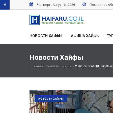
Четверг , Август 6 , 2026
Последнее обн
НОВОСТИ ХАЙФЫ
АФИША ХАЙФЫ
ТУ
Новости Хайфы
-
-
Уже сегодня: новы
Главная
Новости Хайфы
НОВОСТИ ХАЙФЫ