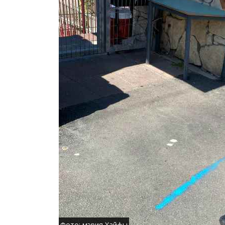
Фото: мэрия Хайфы