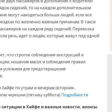
не двух пассажиров в дополнение к водителю
 рядов сидений, то на каждом дополнительном
ине могут находиться больше людей, если все
оездках по жизненно важным причинам. В такси
пассажиров на каждом ряду сидений. Перевозка
сли речь идет о людях, которые живут под одной
т, что строгое соблюдение инструкций и
нции, ношения масок и соблюдения правил
ым условием для предотвращения
е.
 Хайфе по утрам и вечерам (вторник-
ором черешни (пятниц-суббота)
Подробности
 ситуации в Хайфе и важные новости, анонсы