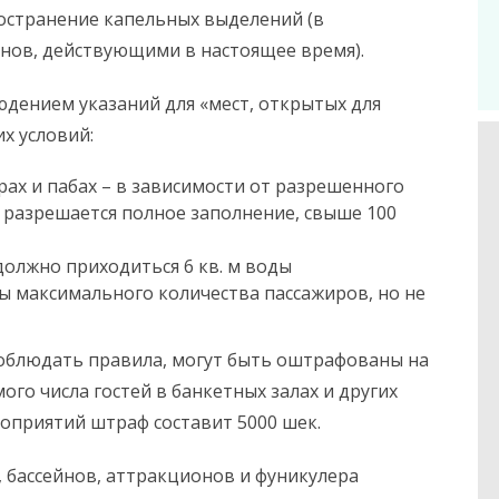
остранение капельных выделений (в
инов, действующими в настоящее время).
людением указаний для «мест, открытых для
х условий:
рах и пабах – в зависимости от разрешенного
– разрешается полное заполнение, свыше 100
должно приходиться 6 кв. м воды
ы максимального количества пассажиров, но не
соблюдать правила, могут быть оштрафованы на
ого числа гостей в банкетных залах и других
оприятий штраф составит 5000 шек.
 бассейнов, аттракционов и фуникулера