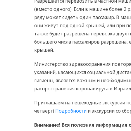
Разрешается перевозить в частной маши
(вместо одного). Если в машине более 2
ряду может сидеть один пассажир. В маш
они живут под одной крышей, или при п
также будет разрешена перевозка двух 
большего числа пассажиров разрешена, е
крышей.
Министерство здравоохранения повторяе
указаний, касающихся социальной диста
гигиены, является важным и необходим
распространения коронавируса в Израил
Приглашаем на пешеходные экскурсии по
четверг)
Подробности
и экскурсии со сб
Внимание! Вся полезная информация о