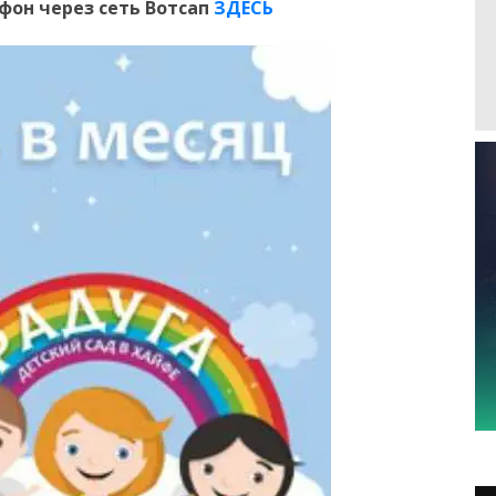
ефон
через сеть Вотсап
ЗДЕСЬ