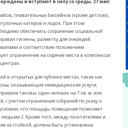
рждены и вступают в силу со среды, 27 мая:
пабов, плавательных бассейнов (кроме детских),
огулочных катеров и лодок. При этом
ходимо обеспечить сохранение социальной
равил гигиены, разметку для очередей,
авилами и соответствие положениям
вует ограничение на сидячие места в комплексах
центрах.
й в открытых для публики местах, таких как
лоны, оказывающие немедицинские услуги,
равила таковы: один человек на 7 кв. м. или
, с учетом ограничения собраний по указу о
и условии, что площадь помещения позволяет
людьми 2. Кроме того, между посетителями и
 за стойкой, должна быть установлена