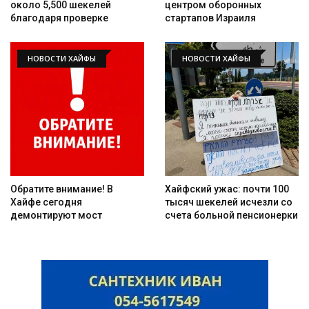
около 5,500 шекелей
центром оборонных
благодаря проверке
стартапов Израиля
НОВОСТИ ХАЙФЫ
НОВОСТИ ХАЙФЫ
Обратите внимание! В
Хайфский ужас: почти 100
Хайфе сегодня
тысяч шекелей исчезли со
демонтируют мост
счета больной пенсионерки