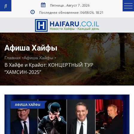
Пятница , Август 7 , 2026
Последнее обновление: 06/08/26, 18:21
Афиша Хайфы
-
-
Главная
Афиша Хайфы
В Хайфе и Крайот: КОНЦЕРТНЫЙ ТУР
“ХАМСИН-2025”
АФИША ХАЙФЫ