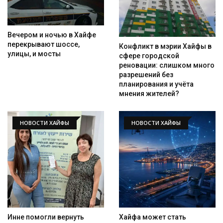
Вечером и ночью в Хайфе
перекрывают шоссе,
Конфликт в мэрии Хайфы в
улицы, и мосты
сфере городской
реновации: слишком много
разрешений без
планирования и учёта
мнения жителей?
НОВОСТИ ХАЙФЫ
НОВОСТИ ХАЙФЫ
Искать
Инне помогли вернуть
Хайфа может стать