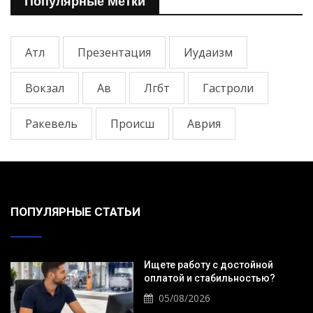
Популярные Метки
Атл
Презентация
Иудаизм
Вокзал
Ав
Лгбт
Гастроли
Ракевель
Происш
Аврия
ПОПУЛЯРНЫЕ СТАТЬИ
Ищете работу с достойной
оплатой и стабильностью?
05/08/2026