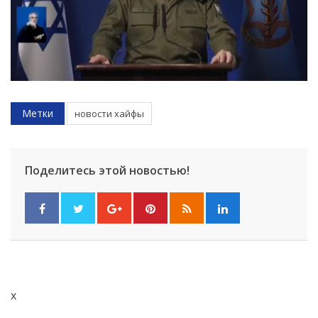
Метки
новости хайфы
Поделитесь этой новостью!
x