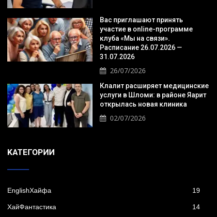
Вас приглашают принять
участие в online-программе
клуба «Мы на связи».
Расписание 26.07.2026 —
31.07.2026
26/07/2026
Клалит расширяет медицинские
услуги в Шломи: в районе Яарит
открылась новая клиника
02/07/2026
KАТЕГОРИИ
EnglishХайфа
19
XайФантастика
14