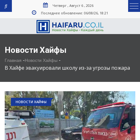
Четверг , Август 6 , 2026
Последнее обновление: 06/08/26, 18:21
Новости Хайфы
-
-
Главная
Новости Хайфы
В Хайфе эвакуировали школу из-за угрозы пожара
НОВОСТИ ХАЙФЫ