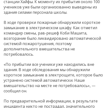
станции Хайфы. К моменту их прибытия около 100
учеников уже были организованно выведены из
здания силами персонала школы.
В ходе проверки пожарные обнаружили короткое
замыкание в электрическом шкафу. Как отметил
командир смены, рав-решеф Коби Машита,
возгорание было ликвидировано автоматической
системой пожаротушения, поэтому
дополнительного вмешательства не
потребовалось.
«По прибытии все ученики уже находились вне
здания. В ходе обследования мы обнаружили
короткое замыкание в электрощите, которое было
устранено системой автоматически. Наше
вмешательство на месте не потребовалось», —
сообщил он.
По предварительной информации, в результате
инцидента никто не пострадал, значительного