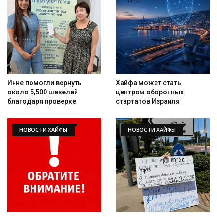
Инне помогли вернуть
Хайфа может стать
около 5,500 шекелей
центром оборонных
благодаря проверке
стартапов Израиля
НОВОСТИ ХАЙФЫ
НОВОСТИ ХАЙФЫ
Искать