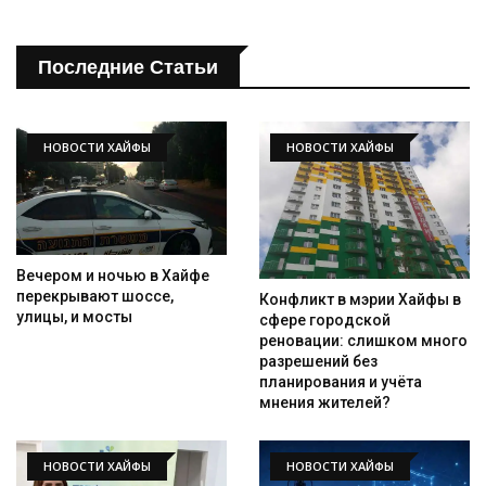
Последние Статьи
НОВОСТИ ХАЙФЫ
НОВОСТИ ХАЙФЫ
Вечером и ночью в Хайфе
перекрывают шоссе,
Конфликт в мэрии Хайфы в
улицы, и мосты
сфере городской
реновации: слишком много
разрешений без
планирования и учёта
мнения жителей?
НОВОСТИ ХАЙФЫ
НОВОСТИ ХАЙФЫ