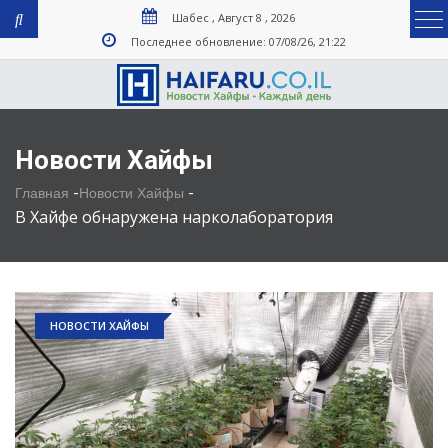
Шабес , Август 8 , 2026
Последнее обновление: 07/08/26, 21:22
Новости Хайфы
-
-
Главная
Новости Хайфы
В Хайфе обнаружена нарколаборатория
НОВОСТИ ХАЙФЫ