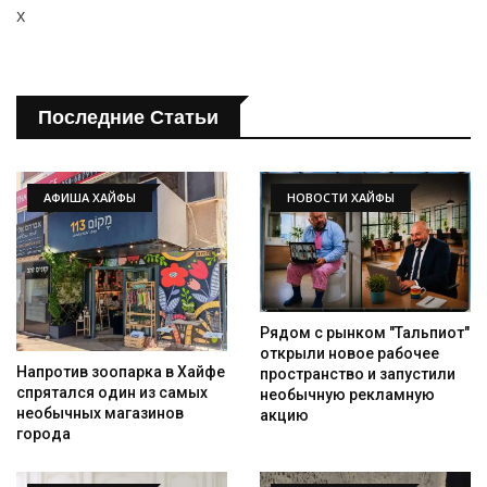
x
Последние Статьи
АФИША ХАЙФЫ
НОВОСТИ ХАЙФЫ
Рядом с рынком "Тальпиот"
открыли новое рабочее
Напротив зоопарка в Хайфе
пространство и запустили
спрятался один из самых
необычную рекламную
необычных магазинов
акцию
города