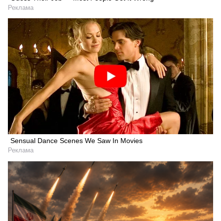
Реклама
Sensual Dance Scenes We Saw In Movies
Реклама