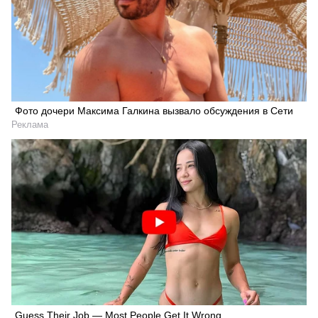
Фото дочери Максима Галкина вызвало обсуждения в Сети
Реклама
Guess Their Job — Most People Get It Wrong