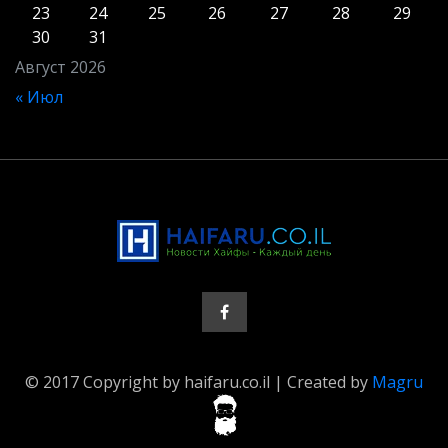
23
24
25
26
27
28
29
30
31
Август 2026
« Июл
© 2017 Copyright by haifaru.co.il | Created by
Magru