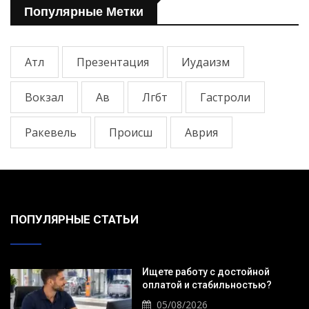
Популярные Метки
Атл
Презентация
Иудаизм
Вокзал
Ав
Лгбт
Гастроли
Ракевель
Происш
Аврия
ПОПУЛЯРНЫЕ СТАТЬИ
Ищете работу с достойной
оплатой и стабильностью?
05/08/2026