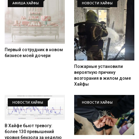
АФИША ХАЙФЫ
НОВОСТИ ХАЙФЫ
Первый сотрудник в новом
бизнесе моей дочери
Пожарные установили
вероятную причину
возгорания в жилом доме
Хайфы
НОВОСТИ ХАЙФЫ
НОВОСТИ ХАЙФЫ
В Хайфе бьют тревогу:
более 130 превышений
уровня бензола за неделю