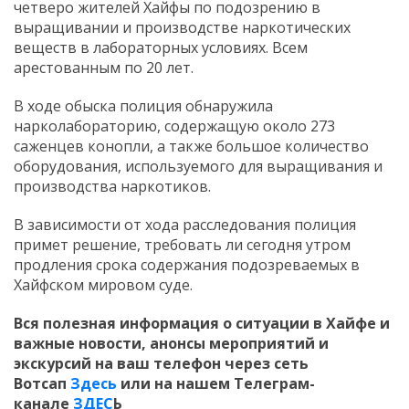
четверо жителей Хайфы по подозрению в
выращивании и производстве наркотических
веществ в лабораторных условиях. Всем
арестованным по 20 лет.
В ходе обыска полиция обнаружила
нарколабораторию, содержащую около 273
саженцев конопли, а также большое количество
оборудования, используемого для выращивания и
производства наркотиков.
В зависимости от хода расследования полиция
примет решение, требовать ли сегодня утром
продления срока содержания подозреваемых в
Хайфском мировом суде.
Вся полезная информация о ситуации в Хайфе и
важные новости, анонсы мероприятий и
экскурсий на ваш телефон
через сеть
Вотсап
Здесь
или на нашем Телеграм-
канале
ЗДЕС
Ь