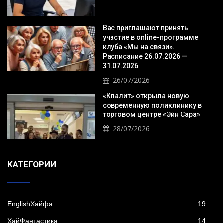
Вас приглашают принять
участие в online-программе
клуба «Мы на связи».
Расписание 26.07.2026 —
31.07.2026
26/07/2026
«Клалит» открыла новую
современную поликлинику в
торговом центре «Эйн Сара»
28/07/2026
KАТЕГОРИИ
EnglishХайфа
19
XайФантастика
14