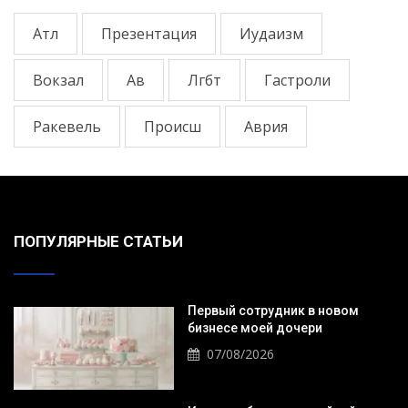
Атл
Презентация
Иудаизм
Вокзал
Ав
Лгбт
Гастроли
Ракевель
Происш
Аврия
ПОПУЛЯРНЫЕ СТАТЬИ
Первый сотрудник в новом
бизнесе моей дочери
07/08/2026