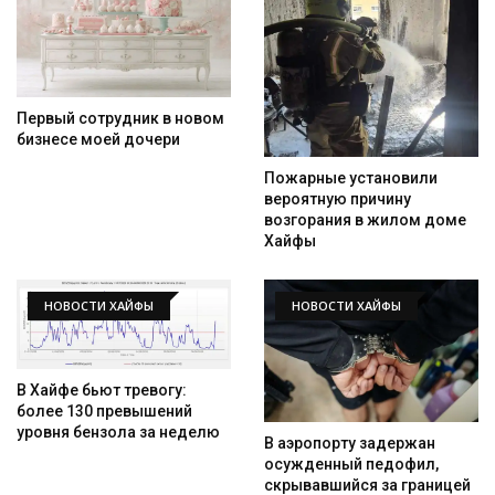
Первый сотрудник в новом
бизнесе моей дочери
Пожарные установили
вероятную причину
возгорания в жилом доме
Хайфы
НОВОСТИ ХАЙФЫ
НОВОСТИ ХАЙФЫ
В Хайфе бьют тревогу:
более 130 превышений
уровня бензола за неделю
В аэропорту задержан
осужденный педофил,
скрывавшийся за границей