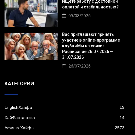
Ищете работу с достойной
оплатой и стабильностью?
05/08/2026
Вас приглашают принять
участие в online-программе
клуба «Мы на связи».
Расписание 26.07.2026 —
31.07.2026
26/07/2026
KАТЕГОРИИ
EnglishХайфа
19
XайФантастика
14
Афиша Хайфы
2573