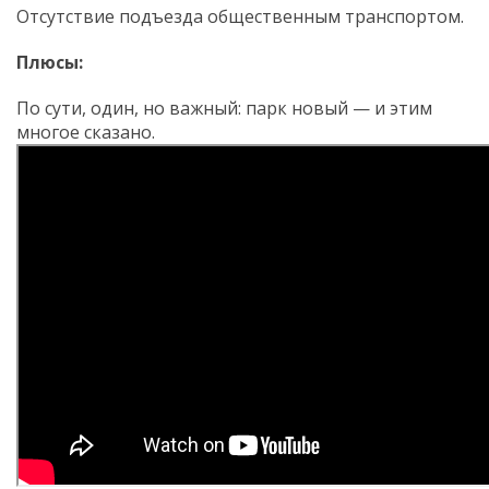
Отсутствие подъезда общественным транспортом.
Плюсы:
По сути, один, но важный: парк новый — и этим
многое сказано.