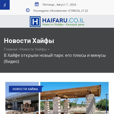
Пятница , Август 7 , 2026
Последнее обновление: 07/08/26, 21:22
Новости Хайфы
-
-
Главная
Новости Хайфы
В Хайфе открыли новый парк: его плюсы и минусы
(Видео)
НОВОСТИ ХАЙФЫ