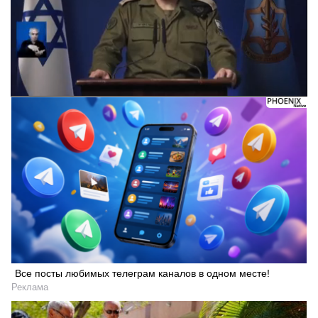
Следующее видео через 5
Отмена
Все посты любимых телеграм каналов в одном месте!
Реклама