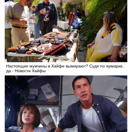
Настоящие мужчины в Хайфе вымирают? Судя по ярмарке,
да - Новости Хайфы