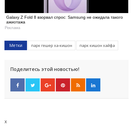
Galaxy Z Fold 8 взорвал спрос: Samsung не ожидала такого
ажиотажа
Реклама
Метки
парк гешер ха-кишон
парк кишон хайфа
Поделитесь этой новостью!
x