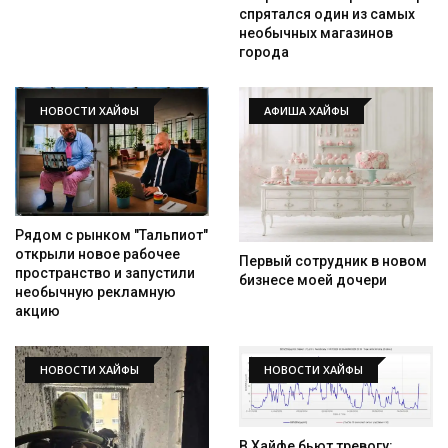
спрятался один из самых
необычных магазинов
города
НОВОСТИ ХАЙФЫ
АФИША ХАЙФЫ
Рядом с рынком "Тальпиот"
открыли новое рабочее
Первый сотрудник в новом
пространство и запустили
бизнесе моей дочери
необычную рекламную
акцию
НОВОСТИ ХАЙФЫ
НОВОСТИ ХАЙФЫ
В Хайфе бьют тревогу: