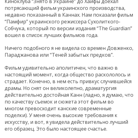
Киноклуба “Знято в Украине” до Хайфы доехал
потрясающий фильм украинского производства,
недавно показанный в Каннах. Нам показали фильм
“Памфир” украинского режиссера Сухолиткого-
Собчука, который по версии издания “The Guardian”
вошел в список лучших фильмов года.
Ничего подобного я не видела со времен Довженко,
Параджанова или “Теней забытых предков”.
Фильм удивительно аполитичен, что важно в
настоящий момент, когда общество раскололось и
страдает. Конечно, в нем есть привкус случившейся
драмы. Но снят он великолепно, драматургия
действительно достойная Канн (ладно, я думаю, что
по качеству съемок и сюжета этот фильм во
многом превосходит канские современные
поделки). У меня очень высокие требования к
искусству, и вот, я увидела действительно лучший
его образец. Это было настоящее счастье.