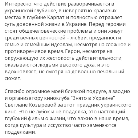
Интересно, что действие разворачивается в
украинской глубинке, в невероятно красивых
местах в глубине Карпат и полностью отражает
суть довоенной жизни в Украине. Перед героями
стоят общечеловеческие проблемы и они живут
среди вечных ценностей – любви, преданности
семье и семейным идеалам, несмотря на сложное и
противоречивое время. Герои, несмотря на
окружающую их жестокость действительности,
оказываются людьми высокого духа, и это
вдохновляет, не смотря на довольно печальный
сюжет.
Спасибо огромное моей близкой подруге, а заодно
и организатору киноклуба “Знято в Украине”
Светлане Козыревой за этот праздник украинского
кино. Это не лубок и не подделка, это настоящий
глубокий фильм о жизни, что важно в наше время,
когда культура и искусство часто заменяются
подделками.