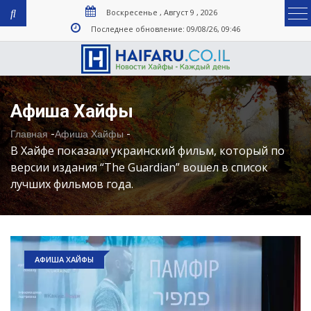
Воскресенье , Август 9 , 2026
Последнее обновление: 09/08/26, 09:46
Афиша Хайфы
-
-
Главная
Афиша Хайфы
В Хайфе показали украинский фильм, который по
версии издания “The Guardian” вошел в список
лучших фильмов года.
АФИША ХАЙФЫ