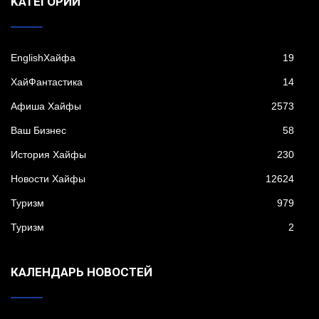
KАТЕГОРИИ
EnglishХайфа
19
XайФантастика
14
Афиша Хайфы
2573
Ваш Бизнес
58
История Хайфы
230
Новости Хайфы
12624
Туризм
979
Туризм
2
КАЛЕНДАРЬ НОВОСТЕЙ