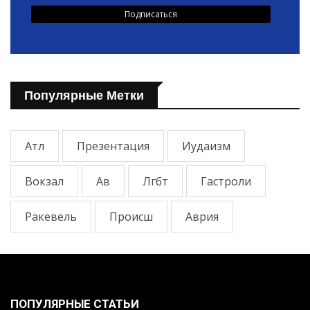
Популярные Метки
Атл
Презентация
Иудаизм
Вокзал
Ав
Лгбт
Гастроли
Ракевель
Происш
Аврия
ПОПУЛЯРНЫЕ СТАТЬИ