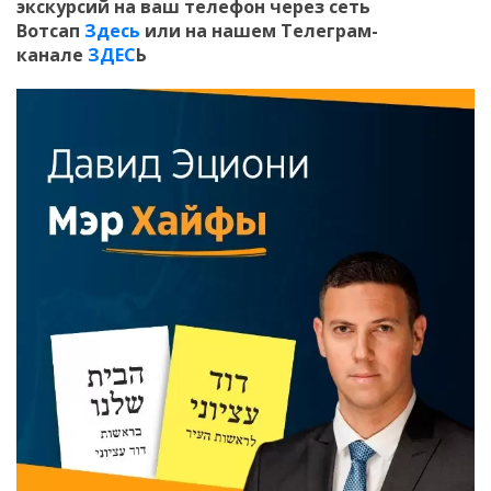
экскурсий на ваш телефон
через сеть
Вотсап
Здесь
или на нашем Телеграм-
канале
ЗДЕС
Ь