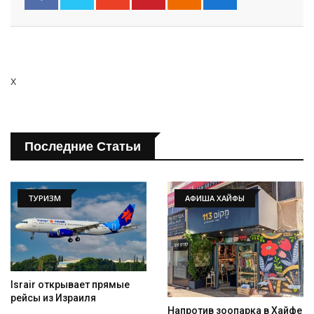
x
Искать
Последние Статьи
ТУРИЗМ
АФИША ХАЙФЫ
Israir открывает прямые
рейсы из Израиля
Напротив зоопарка в Хайфе