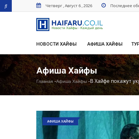
Четверг , Август 6 , 2026
Последнее обн
НОВОСТИ ХАЙФЫ
АФИША ХАЙФЫ
ТУ
Афиша Хайфы
-
-
В Хайфе покажут у
Главная
Афиша Хайфы
АФИША ХАЙФЫ