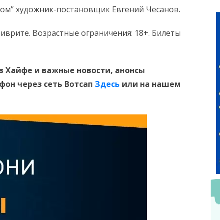
ом” художник-постановщик Евгений Чесанов.
 иврите. Возрастные ограничения: 18+. Билеты
в Хайфе и
важные новости, анонсы
ефон
через сеть Вотсап
Здесь
или на нашем