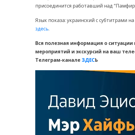
присоединится работавший над “Памфир
Язык показа: украинский с субтитрами на
здесь
.
Вся полезная информация о ситуации 
мероприятий и экскурсий на ваш тел
Телеграм-канале
ЗДЕС
Ь