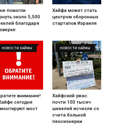
не помогли
Хайфа может стать
рнуть около 5,500
центром оборонных
келей благодаря
стартапов Израиля
оверке
НОВОСТИ ХАЙФЫ
НОВОСТИ ХАЙФЫ
ратите внимание!
Хайфский ужас:
Хайфе сегодня
почти 100 тысяч
монтируют мост
шекелей исчезли со
счета больной
пенсионерки