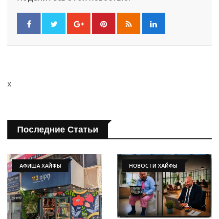
x
Последние Статьи
АФИША ХАЙФЫ
НОВОСТИ ХАЙФЫ