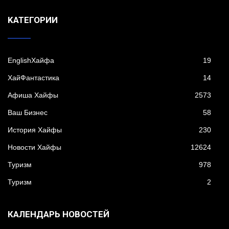
KАТЕГОРИИ
EnglishХайфа
19
XайФантастика
14
Афиша Хайфы
2573
Ваш Бизнес
58
История Хайфы
230
Новости Хайфы
12624
Туризм
978
Туризм
2
КАЛЕНДАРЬ НОВОСТЕЙ