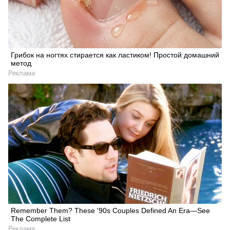
Грибок на ногтях стирается как ластиком! Простой домашний
метод
Реклама
Remember Them? These '90s Couples Defined An Era—See
The Complete List
Реклама