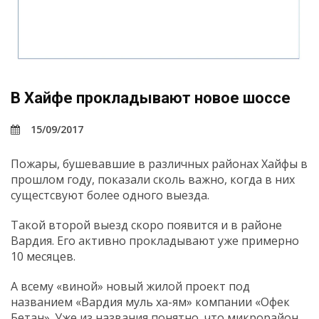
В Хайфе прокладывают новое шоссе
15/09/2017
Пожары, бушевавшие в различных районах Хайфы в
прошлом году, показали сколь важно, когда в них
сущестсвуют более одного выезда.
Такой второй выезд скоро появится и в районе
Вардия. Его активно прокладывают уже примерно
10 месяцев.
А всему «виной» новый жилой проект под
названием «Вардия муль ха-ям» компании «Офек
Бетан». Уже из названия понятно, что микрорайон