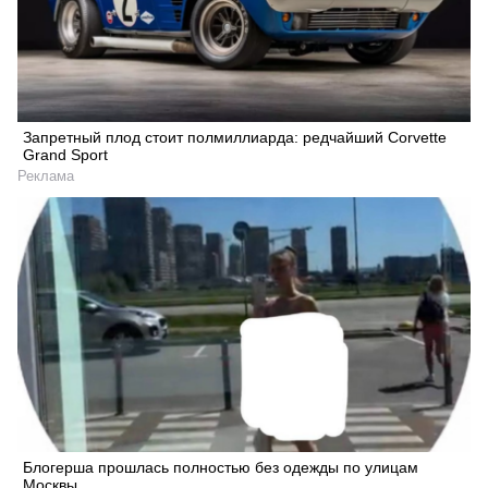
Запретный плод стоит полмиллиарда: редчайший Corvette
Grand Sport
Реклама
Блогерша прошлась полностью без одежды по улицам
Москвы