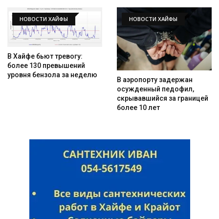
НОВОСТИ ХАЙФЫ
НОВОСТИ ХАЙФЫ
В Хайфе бьют тревогу:
более 130 превышений
уровня бензола за неделю
В аэропорту задержан
осужденный педофил,
скрывавшийся за границей
более 10 лет
Искать