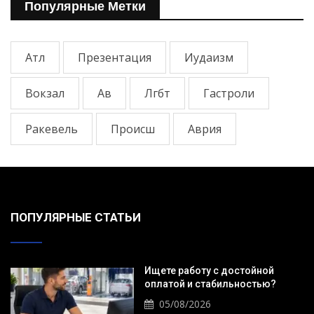
Популярные Метки
Атл
Презентация
Иудаизм
Вокзал
Ав
Лгбт
Гастроли
Ракевель
Происш
Аврия
ПОПУЛЯРНЫЕ СТАТЬИ
Ищете работу с достойной
оплатой и стабильностью?
05/08/2026