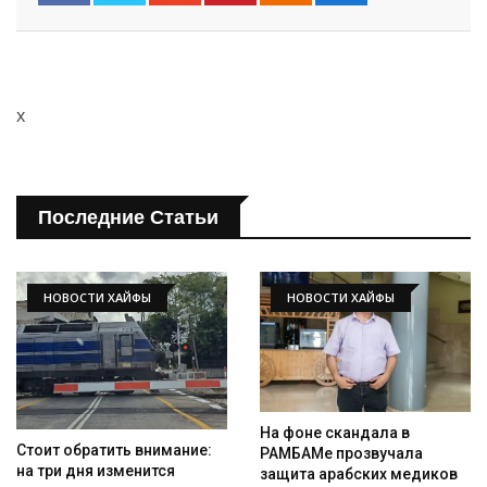
x
Последние Статьи
НОВОСТИ ХАЙФЫ
НОВОСТИ ХАЙФЫ
На фоне скандала в
Стоит обратить внимание:
РАМБАМе прозвучала
на три дня изменится
защита арабских медиков