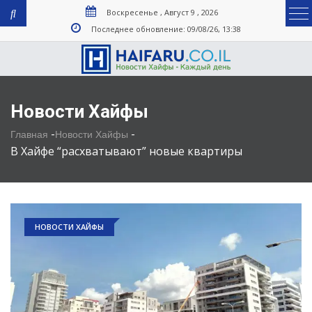
Воскресенье , Август 9 , 2026
Последнее обновление: 09/08/26, 13:38
Новости Хайфы
-
-
Главная
Новости Хайфы
В Хайфе “расхватывают” новые квартиры
НОВОСТИ ХАЙФЫ