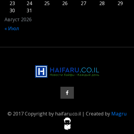
23
24
25
26
27
28
29
30
31
Август 2026
« Июл
© 2017 Copyright by haifaru.co.il | Created by
Magru