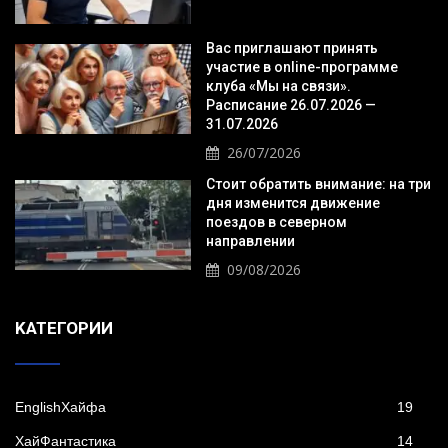
Вас приглашают принять
участие в online-программе
клуба «Мы на связи».
Расписание 26.07.2026 —
31.07.2026
26/07/2026
Стоит обратить внимание: на три
дня изменится движение
поездов в северном
направлении
09/08/2026
KАТЕГОРИИ
EnglishХайфа
19
XайФантастика
14