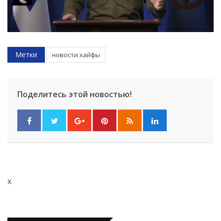
Метки
новости хайфы
Поделитесь этой новостью!
x