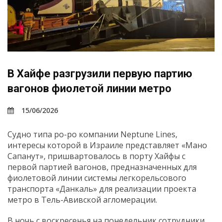
В Хайфе разгрузили первую партию
вагонов фиолетой линии метро
15/06/2026
Судно типа ро-ро компании Neptune Lines,
интересы которой в Израиле представляет «Мано
Сапанут», пришвартовалось в порту Хайфы с
первой партией вагонов, предназначенных для
фиолетовой линии системы легкорельсового
транспорта «Данкаль» для реализации проекта
метро в Тель-Авивской агломерации.
В ночь с воскресенья на понедельник сотрудники