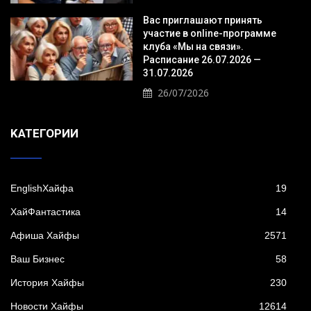
Вас приглашают принять
участие в online-программе
клуба «Мы на связи».
Расписание 26.07.2026 —
31.07.2026
26/07/2026
KАТЕГОРИИ
EnglishХайфа
19
XайФантастика
14
Афиша Хайфы
2571
Ваш Бизнес
58
История Хайфы
230
Новости Хайфы
12614