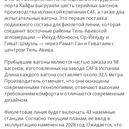
порта Хайфы выгрузили шесть серийных вагонов
производства испанской компании CAF, а также два
испытательных вагона. Это первая поставка
подвижного состава для фиолетой линии, которая
соединит восточные районы Тель-Авивской
агломерации — Йехуд-Моносон, Ор-Йехуду и
Гиват-Шмуэль — через Рамат-Ган и Гиватаим с
центром Тель-Авива.
Прибывшие вагоны являются частью заказа из 98
вагонов, изготовленных на заводе CAF в Испании.
Длина каждого вагона составляет около 32,5 метра.
Производитель отмечает, что они оснащены
современными технологиями, отвечают высоким
требованиям комфорта и отличаются современным
дизайном.
Фиолетовая линия будет включать 43 наземные
станции. Согласно текущим планам, её ввод в
эксплуатацию намечен на 2028 год. Ожидается, что