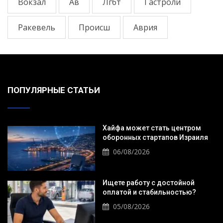
Вокзал
Ав
Лгбт
Гастроли
Ракевель
Происш
Аврия
ПОПУЛЯРНЫЕ СТАТЬИ
Хайфа может стать центром
оборонных стартапов Израиля
06/08/2026
Ищете работу с достойной
оплатой и стабильностью?
05/08/2026