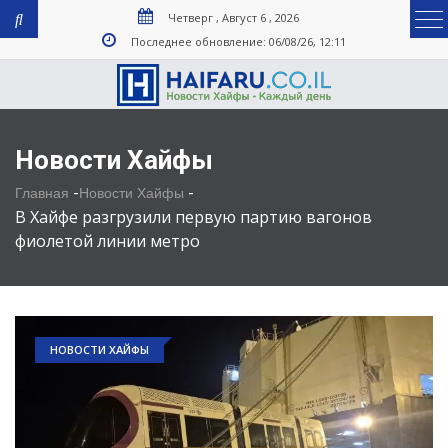
Четверг , Август 6 , 2026
Последнее обновление: 06/08/26, 12:11
Новости Хайфы
-
-
Главная
Новости Хайфы
В Хайфе разгрузили первую партию вагонов
фиолетой линии метро
НОВОСТИ ХАЙФЫ