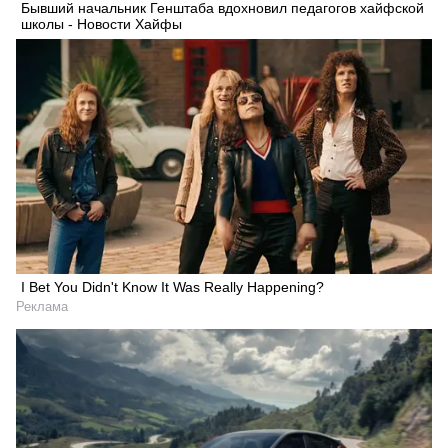
Бывший начальник Генштаба вдохновил педагогов хайфской
школы - Новости Хайфы
I Bet You Didn't Know It Was Really Happening?
Реклама