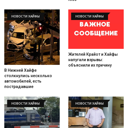
НОВОСТИ ХАЙФЫ
НОВОСТИ ХАЙФЫ
Жителей Крайот и Хайфы
напугали взрывы:
объяснили их причину
В Нижней Хайфе
столкнулись несколько
автомобилей, есть
пострадавшие
НОВОСТИ ХАЙФЫ
НОВОСТИ ХАЙФЫ