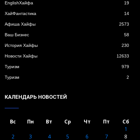
EnglishХайфа
19
XайФантастика
14
Афиша Хайфы
2573
Ваш Бизнес
58
История Хайфы
230
Новости Хайфы
12633
Туризм
979
Туризм
2
КАЛЕНДАРЬ НОВОСТЕЙ
Вс
Пн
Вт
Ср
Чт
Пт
Сб
1
2
3
4
5
6
7
8