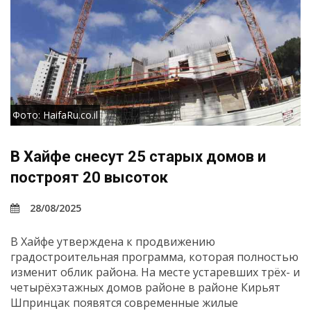
Фото: HaifaRu.co.il
В Хайфе снесут 25 старых домов и
построят 20 высоток
28/08/2025
В Хайфе утверждена к продвижению
градостроительная программа, которая полностью
изменит облик района. На месте устаревших трёх- и
четырёхэтажных домов районе в районе Кирьят
Шпринцак появятся современные жилые