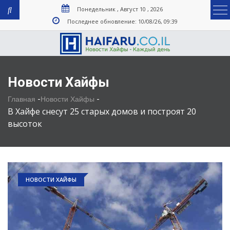
Понедельник , Август 10 , 2026
Последнее обновление: 10/08/26, 09:39
Новости Хайфы
-
-
Главная
Новости Хайфы
В Хайфе снесут 25 старых домов и построят 20
высоток
НОВОСТИ ХАЙФЫ