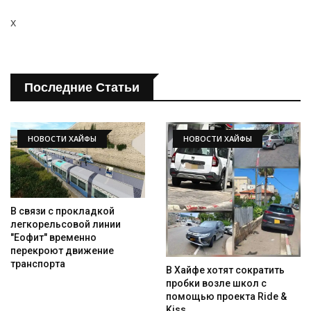
x
Последние Статьи
НОВОСТИ ХАЙФЫ
НОВОСТИ ХАЙФЫ
В связи с прокладкой
легкорельсовой линии
"Еофит" временно
перекроют движение
транспорта
В Хайфе хотят сократить
пробки возле школ с
помощью проекта Ride &
Kiss