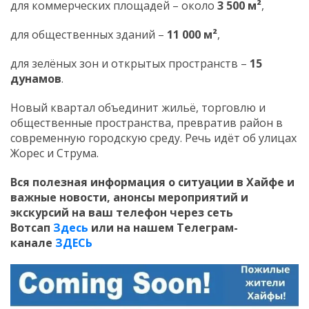
для коммерческих площадей – около
3 500 м²
,
для общественных зданий –
11 000 м²
,
для зелёных зон и открытых пространств –
15
дунамов
.
Новый квартал объединит жильё, торговлю и
общественные пространства, превратив район в
современную городскую среду. Речь идёт об улицах
Жорес и Струма.
Вся полезная информация о ситуации в Хайфе и
важные новости, анонсы мероприятий и
экскурсий на ваш телефон
через сеть
Вотсап
Здесь
или на нашем Телеграм-
канале
ЗДЕСЬ