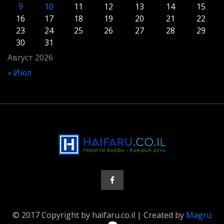
9
10
11
12
13
14
15
16
17
18
19
20
21
22
23
24
25
26
27
28
29
30
31
Август 2026
« Июл
© 2017 Copyright by haifaru.co.il | Created by
Magru