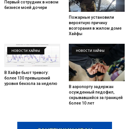
Первый сотрудник в новом
бизнесе моей дочери
Пожарные установили
вероятную причину
возгорания в жилом доме
Хайфы
НОВОСТИ ХАЙФЫ
НОВОСТИ ХАЙФЫ
В Хайфе бьют тревогу:
более 130 превышений
уровня бензола за неделю
В аэропорту задержан
осужденный педофил,
скрывавшийся за границей
более 10 лет
Искать