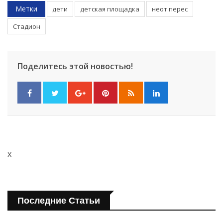
Метки
дети
детская площадка
неот перес
Стадион
Поделитесь этой новостью!
x
Последние Статьи