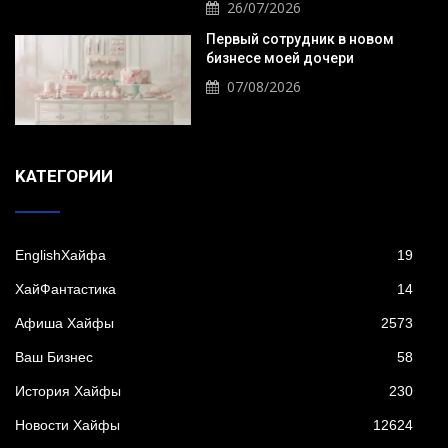
26/07/2026
Первый сотрудник в новом
бизнесе моей дочери
07/08/2026
KАТЕГОРИИ
EnglishХайфа
19
XайФантастика
14
Афиша Хайфы
2573
Ваш Бизнес
58
История Хайфы
230
Новости Хайфы
12624