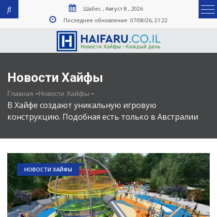
Шабес , Август 8 , 2026
Последнее обновление: 07/08/26, 21:22
Новости Хайфы
-
-
Главная
Новости Хайфы
В Хайфе создают уникальную игровую
конструкцию. Подобная есть только в Австралии
НОВОСТИ ХАЙФЫ