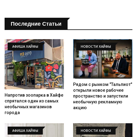
Последние Статьи
АФИША ХАЙФЫ
НОВОСТИ ХАЙФЫ
Рядом с рынком "Тальпиот"
открыли новое рабочее
Напротив зоопарка в Хайфе
пространство и запустили
спрятался один из самых
необычную рекламную
необычных магазинов
акцию
города
АФИША ХАЙФЫ
НОВОСТИ ХАЙФЫ