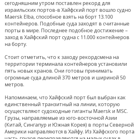
сегодняшним утром поставлен рекорд для
израильских портов-в Хайфский порт вошло судно
Maersk Elba, способное взять на борт 13.100
контейнеров. Подобные суда заходят в считанные
порты в мире. Последнее подобное достижение –
заход в Хайфский порт судна с 11.000 контейнеров
на борту.
Стоит отметить, что к заходу рекордсмена на
территории терминала контейнеров установили
пять новых кранов. Они готовы принимать
огромные суда длиной 370 метров и шириной 50
метров.
Напоминаем, что Хайфский порт был выбран как
единственный транзитный на линии, которую
осуществляют судоходные гиганты Maersk и MSC.
Грузы, направляемые из юго-восточной Азии
(Китай, Сингапур и Южная Корея) в порты Северной
Америки направляются в Хайфу. Из Хайфского порта
часть грузов переправляются на малых судах в