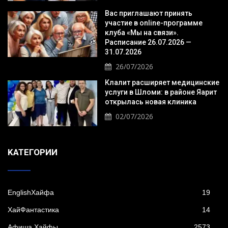
Вас приглашают принять
участие в online-программе
клуба «Мы на связи».
Расписание 26.07.2026 —
31.07.2026
26/07/2026
Клалит расширяет медицинские
услуги в Шломи: в районе Яарит
открылась новая клиника
02/07/2026
KАТЕГОРИИ
EnglishХайфа
19
XайФантастика
14
Афиша Хайфы
2573