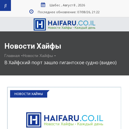
Шабес , Август 8 , 2026
Последнее обновление: 07/08/26, 21:22
Новости Хайфы
-
-
Главная
Новости Хайфы
В Хайфский порт зашло гигантское судно (видео)
НОВОСТИ ХАЙФЫ