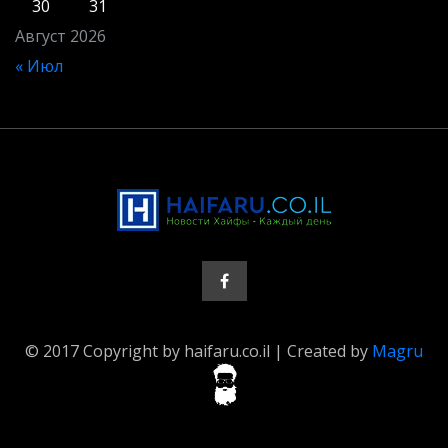
30
31
Август 2026
« Июл
© 2017 Copyright by haifaru.co.il | Created by
Magru