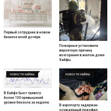
Первый сотрудник в новом
бизнесе моей дочери
Пожарные установили
вероятную причину
возгорания в жилом доме
Хайфы
НОВОСТИ ХАЙФЫ
НОВОСТИ ХАЙФЫ
В Хайфе бьют тревогу:
более 130 превышений
уровня бензола за неделю
В аэропорту задержан
осужденный педофил,