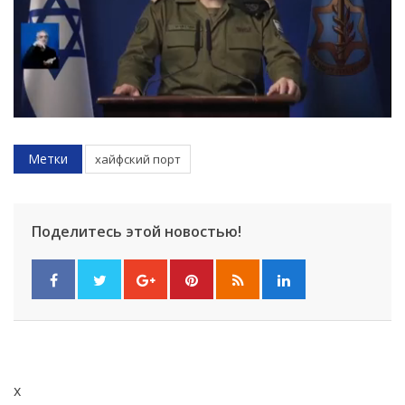
Метки
хайфский порт
Поделитесь этой новостью!
x