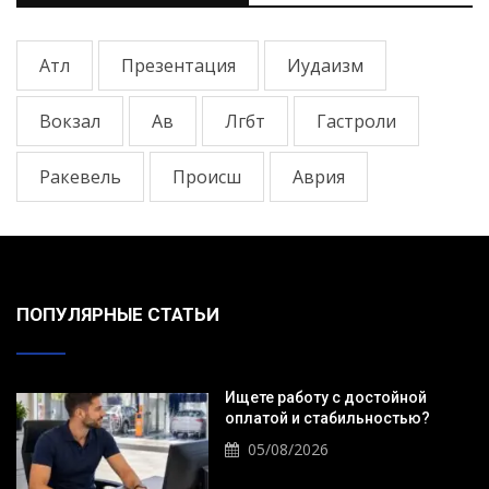
Атл
Презентация
Иудаизм
Вокзал
Ав
Лгбт
Гастроли
Ракевель
Происш
Аврия
ПОПУЛЯРНЫЕ СТАТЬИ
Ищете работу с достойной
оплатой и стабильностью?
05/08/2026