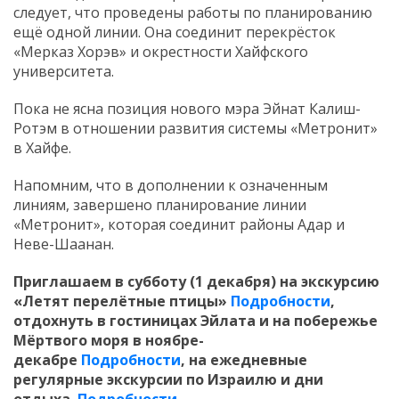
следует, что проведены работы по планированию
ещё одной линии. Она соединит перекрёсток
«Мерказ Хорэв» и окрестности Хайфского
университета.
Пока не ясна позиция нового мэра Эйнат Калиш-
Ротэм в отношении развития системы «Метронит»
в Хайфе.
Напомним, что в дополнении к означенным
линиям, завершено планирование линии
«Метронит», которая соединит районы Адар и
Неве-Шаанан.
Приглашаем в субботу (1 декабря) на экскурсию
«Летят перелётные птицы»
Подробности
,
отдохнуть в гостиницах Эйлата и на побережье
Мёртвого моря в ноябре-
декабре
Подробности
,
на ежедневные
регулярные экскурсии по Израилю и дни
отдыха
Подробности