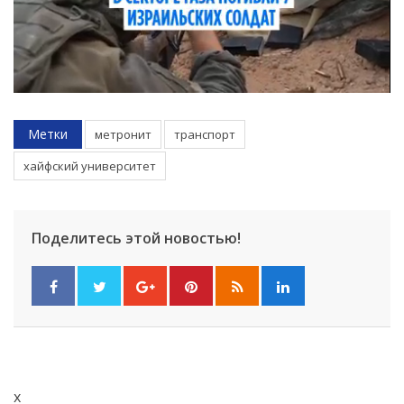
Метки
метронит
транспорт
хайфский университет
Поделитесь этой новостью!
x