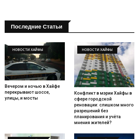
Последние Статьи
НОВОСТИ ХАЙФЫ
НОВОСТИ ХАЙФЫ
Вечером и ночью в Хайфе
перекрывают шоссе,
Конфликт в мэрии Хайфы в
улицы, и мосты
сфере городской
реновации: слишком много
разрешений без
планирования и учёта
мнения жителей?