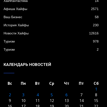
XайФантастика
14
Афиша Хайфы
2571
Ваш Бизнес
58
История Хайфы
230
Новости Хайфы
12616
Туризм
978
Туризм
2
КАЛЕНДАРЬ НОВОСТЕЙ
Вс
Пн
Вт
Ср
Чт
Пт
Сб
1
2
3
4
5
6
7
8
9
10
11
12
13
14
15
16
17
18
19
20
21
22