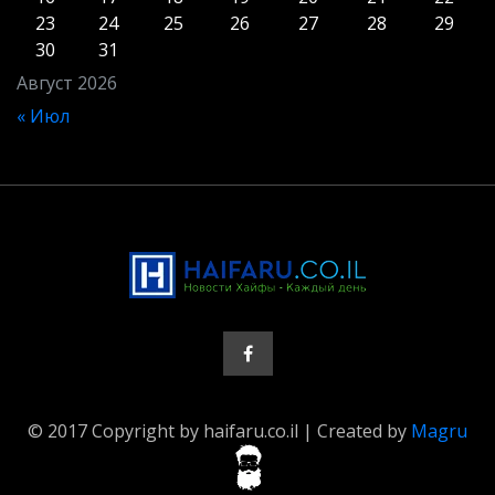
23
24
25
26
27
28
29
30
31
Август 2026
« Июл
© 2017 Copyright by haifaru.co.il | Created by
Magru