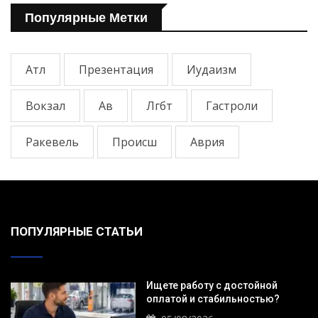
Популярные Метки
Атл
Презентация
Иудаизм
Вокзал
Ав
Лгбт
Гастроли
Ракевель
Происш
Аврия
ПОПУЛЯРНЫЕ СТАТЬИ
Ищете работу с достойной
оплатой и стабильностью?