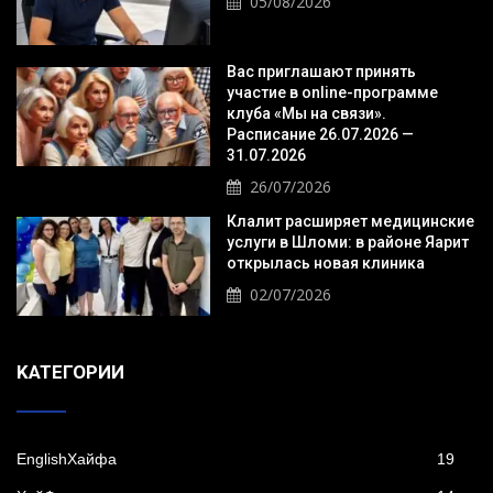
05/08/2026
Вас приглашают принять
участие в online-программе
клуба «Мы на связи».
Расписание 26.07.2026 —
31.07.2026
26/07/2026
Клалит расширяет медицинские
услуги в Шломи: в районе Яарит
открылась новая клиника
02/07/2026
KАТЕГОРИИ
EnglishХайфа
19