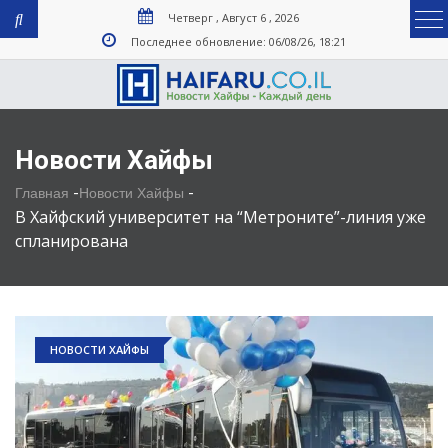
Четверг , Август 6 , 2026
Последнее обновление: 06/08/26, 18:21
Новости Хайфы
-
-
Главная
Новости Хайфы
В Хайфский университет на “Метроните”-линия уже
спланирована
НОВОСТИ ХАЙФЫ