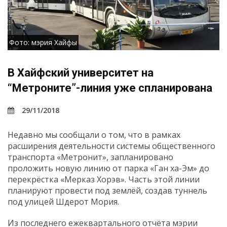
Фото: мэрия Хайфы
В Хайфский университет на
“Метроните”-линия уже спланирована
29/11/2018
Недавно мы сообщали о том, что в рамках
расширения деятельности системы общественного
транспорта «Метронит», запланировано
проложить новую линию от парка «Ган ха-Эм» до
перекрёстка «Мерказ Хорэв». Часть этой линии
планируют провести под землёй, создав туннель
под улицей Шдерот Мория.
Из последнего ежеквартального отчёта мэрии