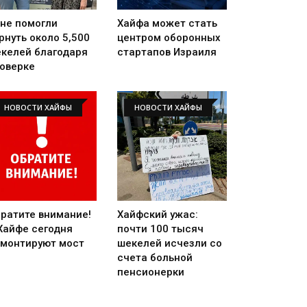
не помогли
Хайфа может стать
рнуть около 5,500
центром оборонных
келей благодаря
стартапов Израиля
оверке
НОВОСТИ ХАЙФЫ
НОВОСТИ ХАЙФЫ
ратите внимание!
Хайфский ужас:
Хайфе сегодня
почти 100 тысяч
монтируют мост
шекелей исчезли со
счета больной
пенсионерки