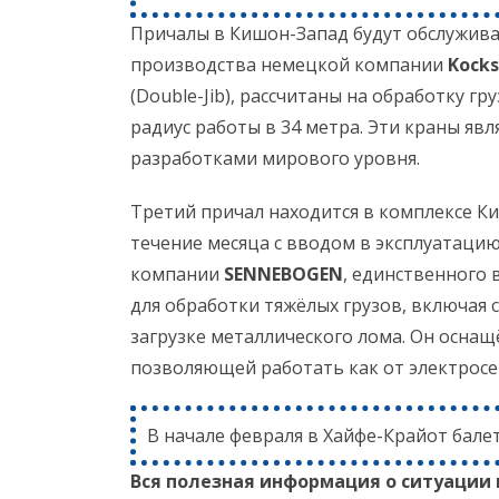
Причалы в Кишон-Запад будут обслужив
производства немецкой компании
Kocks
(Double-Jib), рассчитаны на обработку г
радиус работы в 34 метра. Эти краны я
разработками мирового уровня.
Третий причал находится в комплексе Ки
течение месяца с вводом в эксплуатаци
компании
SENNEBOGEN
, единственного 
для обработки тяжёлых грузов, включая 
загрузке металлического лома. Он осна
позволяющей работать как от электросет
В начале февраля в Хайфе-Крайот бале
Вся полезная информация о ситуации 