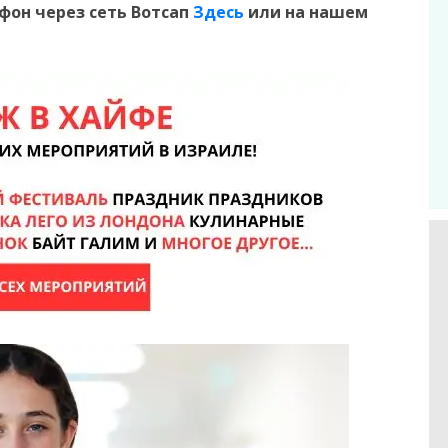
ефон
через сеть Вотсап
Здесь
или на нашем