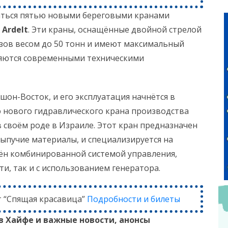
аться пятью новыми береговыми кранами
 Ardelt
. Эти краны, оснащённые двойной стрелой
рузов весом до 50 тонн и имеют максимальный
вляются современными техническими
шон-Восток, и его эксплуатация начнётся в
ю нового гидравлического крана производства
в своём роде в Израиле. Этот кран предназначен
сыпучие материалы, и специализируется на
щён комбинированной системой управления,
и, так и с использованием генератора.
т “Спящая красавица”
Подробности и билеты
в Хайфе и
важные новости, анонсы