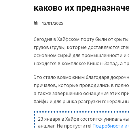
каково их предназнач
12/01/2025
Сегодня в Хайфском порту были открыты
грузов (грузы, которые доставляются сп
основном сырьё для промышленности и с
находятся в комплексе Кишон-Запад, а т
Это стало возможным благодаря досроч
причалов, которые проводились в полно
а также завершению оснащения этих при
Хайфы и для рынка разгрузки генеральны
23 января в Хайфе состоится уникальны
аншлаг. Не пропустите!
Подробности и