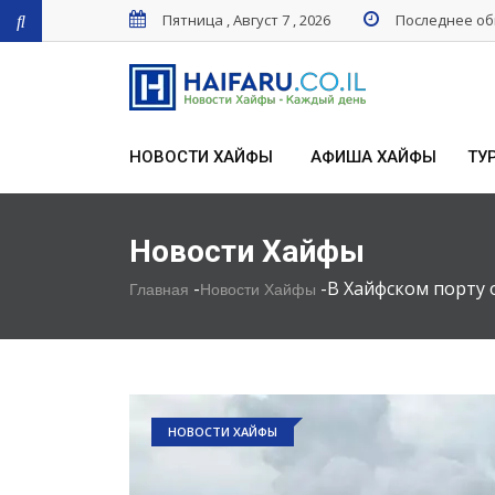
Пятница , Август 7 , 2026
Последнее обн
НОВОСТИ ХАЙФЫ
АФИША ХАЙФЫ
ТУ
Новости Хайфы
-
-
В Хайфском порту 
Главная
Новости Хайфы
НОВОСТИ ХАЙФЫ