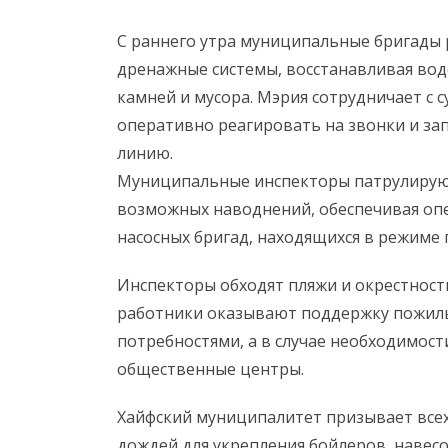
С раннего утра муниципальные бригады 
дренажные системы, восстанавливая вод
камней и мусора. Мэрия сотрудничает с 
оперативно реагировать на звонки и за
линию.
Муниципальные инспекторы патрулирую
возможных наводнений, обеспечивая оп
насосных бригад, находящихся в режиме 
Инспекторы обходят пляжи и окрестнос
работники оказывают поддержку пожилы
потребностями, а в случае необходимос
общественные центры.
Хайфский муниципалитет призывает все
дождей для укрепления бойлеров, навесо