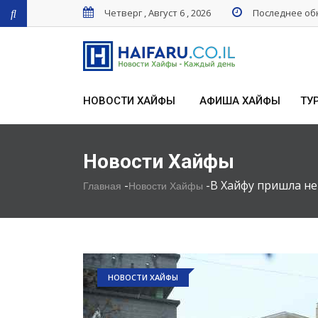
Четверг , Август 6 , 2026
Последнее обн
НОВОСТИ ХАЙФЫ
АФИША ХАЙФЫ
ТУ
Новости Хайфы
-
-
В Хайфу пришла не
Главная
Новости Хайфы
НОВОСТИ ХАЙФЫ