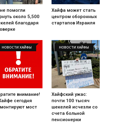
не помогли
Хайфа может стать
рнуть около 5,500
центром оборонных
келей благодаря
стартапов Израиля
оверке
НОВОСТИ ХАЙФЫ
НОВОСТИ ХАЙФЫ
ратите внимание!
Хайфский ужас:
Хайфе сегодня
почти 100 тысяч
монтируют мост
шекелей исчезли со
счета больной
пенсионерки