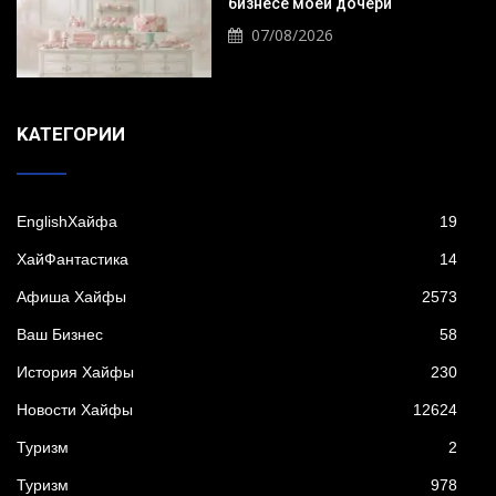
бизнесе моей дочери
07/08/2026
KАТЕГОРИИ
EnglishХайфа
19
XайФантастика
14
Афиша Хайфы
2573
Ваш Бизнес
58
История Хайфы
230
Новости Хайфы
12624
Туризм
2
Туризм
978