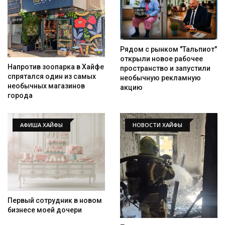
Рядом с рынком "Тальпиот"
открыли новое рабочее
Напротив зоопарка в Хайфе
пространство и запустили
спрятался один из самых
необычную рекламную
необычных магазинов
акцию
города
АФИША ХАЙФЫ
НОВОСТИ ХАЙФЫ
Первый сотрудник в новом
бизнесе моей дочери