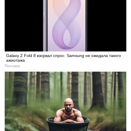
Galaxy Z Fold 8 взорвал спрос: Samsung не ожидала такого
ажиотажа
Реклама