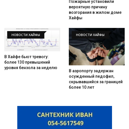
Пожарные установили
вероятную причину
возгорания в жилом доме
Хайфы
НОВОСТИ ХАЙФЫ
НОВОСТИ ХАЙФЫ
В Хайфе бьют тревогу:
более 130 превышений
уровня бензола за неделю
В аэропорту задержан
осужденный педофил,
скрывавшийся за границей
более 10 лет
Искать