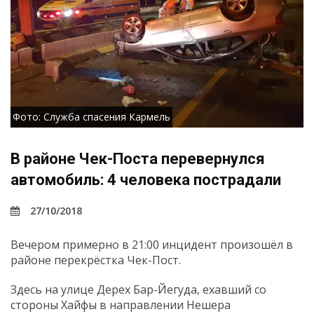
Фото: Служба спасения Кармель
В районе Чек-Поста перевернулся
автомобиль: 4 человека пострадали
27/10/2018
Вечером примерно в 21:00 инцидент произошёл в
районе перекрёстка Чек-Пост.
Здесь на улице Дерех Бар-Йегуда, ехавший со
стороны Хайфы в направлении Нешера