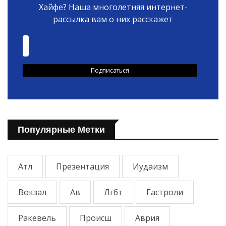
Хайфе? Наша многолетняя интернет-
рассылка вам о них расскажет
Популярные Метки
Атл
Презентация
Иудаизм
Вокзал
Ав
Лгбт
Гастроли
Ракевель
Происш
Аврия