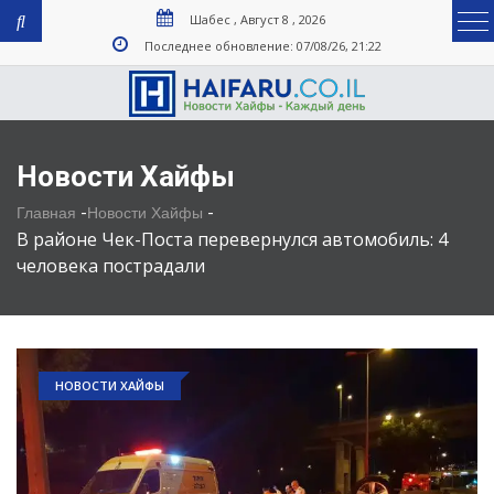
Шабес , Август 8 , 2026
Последнее обновление: 07/08/26, 21:22
Новости Хайфы
-
-
Главная
Новости Хайфы
В районе Чек-Поста перевернулся автомобиль: 4
человека пострадали
НОВОСТИ ХАЙФЫ