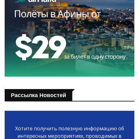
Рассылка Новостей
Хотите получить полезную информацию об
интересных мероприятиях, проводимых в