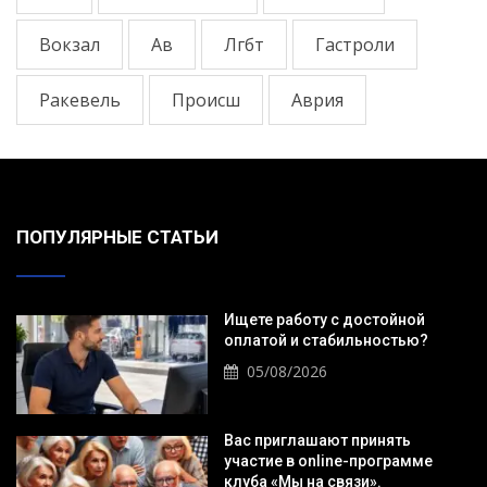
Вокзал
Ав
Лгбт
Гастроли
Ракевель
Происш
Аврия
ПОПУЛЯРНЫЕ СТАТЬИ
Ищете работу с достойной
оплатой и стабильностью?
05/08/2026
Вас приглашают принять
участие в online-программе
клуба «Мы на связи».