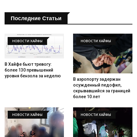
Последние Статьи
НОВОСТИ ХАЙФЫ
НОВОСТИ ХАЙФЫ
В Хайфе бьют тревогу:
более 130 превышений
уровня бензола за неделю
В аэропорту задержан
осужденный педофил,
скрывавшийся за границей
более 10 лет
НОВОСТИ ХАЙФЫ
НОВОСТИ ХАЙФЫ