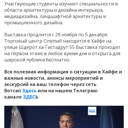
Участвующие студенты изучают специальности в
области архитектуры и дизайна интерьера,
медиадизайна, ландшафтной архитектуры и
промышленного дизайна.
Выставка продлится с 29 ноября по 5 декабря.
Торговый центр Сinemall находится в Хайфе на
улице Шдерот ха-Гистадрут 55 Выставка проходит
на первом этаже в любое время дня и открыта для
широкой публики бесплатно.
Вся полезная информация о ситуации в Хайфе и
важные новости, анонсы мероприятий и
экскурсий на ваш телефон
через сеть
Вотсап
Здесь
или на нашем Телеграм-
канале
ЗДЕС
Ь