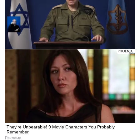
They're Unbearable! 9 Movie Characters You Probably
Remember
Реклама