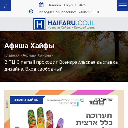
Пятница , Август 7 , 2026
Последнее обновление: 07/08/26, 13:58
Афиша Хайфы
-
-
Главная
Афиша Хайфы
В ТЦ Cinemall проходит Всеизраильская выставка
дизайна. Вход свободный
АФИША ХАЙФЫ