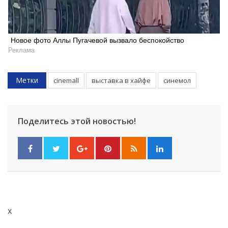
Новое фото Аллы Пугачевой вызвало беспокойство
Реклама
Метки
cinemall
выставка в хайфе
синемол
Поделитесь этой новостью!
x