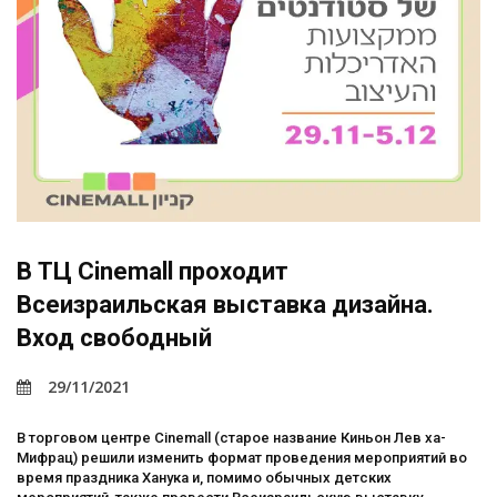
В ТЦ Cinemall проходит
Всеизраильская выставка дизайна.
Вход свободный
29/11/2021
В торговом центре Cinemall (старое название Киньон Лев ха-
Мифрац) решили изменить формат проведения мероприятий во
время праздника Ханука и, помимо обычных детских