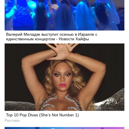
Валерий Меладзе выступит осенью в Израиле с
единственным концертом - Новости Хайфы
Top 10 Pop Divas (She's Not Number 1)
Реклама