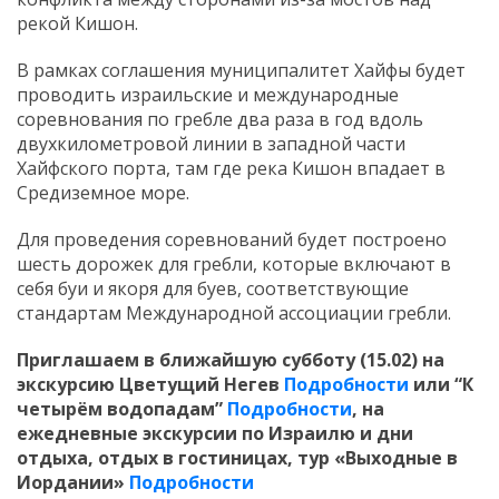
рекой Кишон.
В рамках соглашения муниципалитет Хайфы будет
проводить израильские и международные
соревнования по гребле два раза в год вдоль
двухкилометровой линии в западной части
Хайфского порта, там где река Кишон впадает в
Средиземное море.
Для проведения соревнований будет построено
шесть дорожек для гребли, которые включают в
себя буи и якоря для буев, соответствующие
стандартам Международной ассоциации гребли.
Приглашаем в ближайшую субботу (15.02) на
экскурсию Цветущий Негев
Подробности
или “К
четырём водопадам”
Подробности
,
на
ежедневные экскурсии по Израилю и дни
отдыха, отдых в гостиницах, тур «Выходные в
Иордании»
Подробности