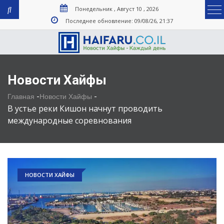
Понедельник , Август 10 , 2026
Последнее обновление: 09/08/26, 21:37
Новости Хайфы
-
-
Главная
Новости Хайфы
В устье реки Кишон начнут проводить
международные соревнования
НОВОСТИ ХАЙФЫ