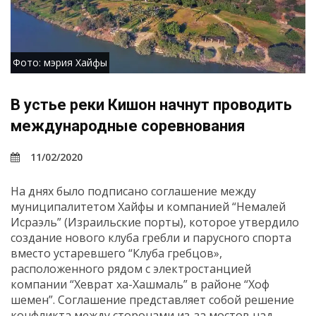
Фото: мэрия Хайфы
В устье реки Кишон начнут проводить
международные соревнования
11/02/2020
На днях было подписано соглашение между
муниципалитетом Хайфы и компанией “Немалей
Исраэль” (Израильские порты), которое утвердило
создание нового клуба гребли и парусного спорта
вместо устаревшего “Клуба гребцов»,
расположенного рядом с электростанцией
компании “Хеврат ха-Хашмаль” в районе “Хоф
шемен”. Соглашение представляет собой решение
конфликта между сторонами из-за мостов над