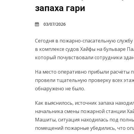
запаха гари
03/07/2026
Сегодня в пожарно-спасательную служб
в комплексе судов Хайфы на бульваре Па
который почувствовали сотрудники здан
На место оперативно прибыли расчёты п
провели тщательную проверку всех этаж
обнаружено не было.
Как выяснилось, источник запаха находи
начальника смены пожарной станции Ха
Машиты, ситуация находилась под полны
помещений пожарные убедились, что опа