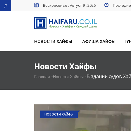
Воскресенье , Август 9 , 2026
Последнее
НОВОСТИ ХАЙФЫ
АФИША ХАЙФЫ
ТУ
Новости Хайфы
-
-
В здании судов Ха
Главная
Новости Хайфы
НОВОСТИ ХАЙФЫ