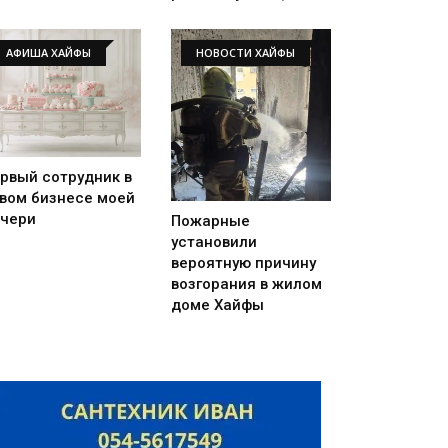
АФИША ХАЙФЫ
НОВОСТИ ХАЙФЫ
рвый сотрудник в
вом бизнесе моей
чери
Пожарные
установили
вероятную причину
возгорания в жилом
доме Хайфы