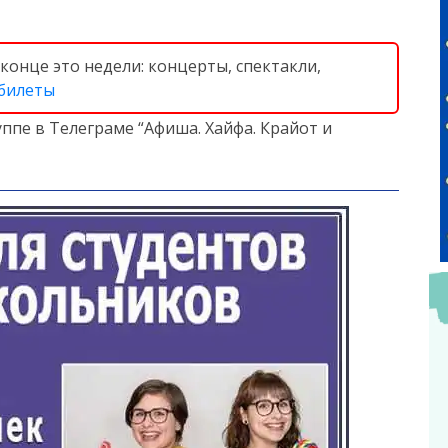
конце это недели: концерты, спектакли,
 билеты
ппе в Телеграме “Афиша. Хайфа. Крайот и