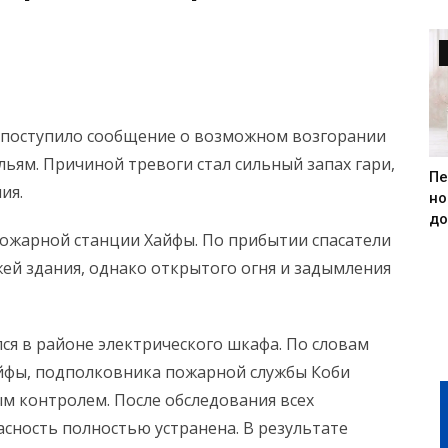
у поступило сообщение о возможном возгорании
льям. Причиной тревоги стал сильный запах гари,
Пе
ия.
но
до
ожарной станции Хайфы. По прибытии спасатели
ей здания, однако открытого огня и задымления
лся в районе электрического шкафа. По словам
йфы, подполковника пожарной службы Коби
м контролем. После обследования всех
сность полностью устранена. В результате