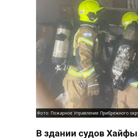
Фото: Пожарное Управление Прибрежного окр
В здании судов Хайфы