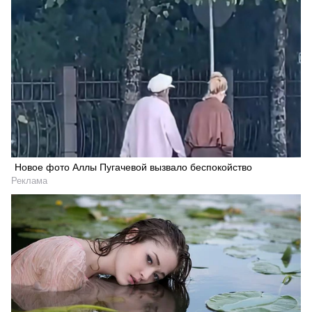
Новое фото Аллы Пугачевой вызвало беспокойство
Реклама