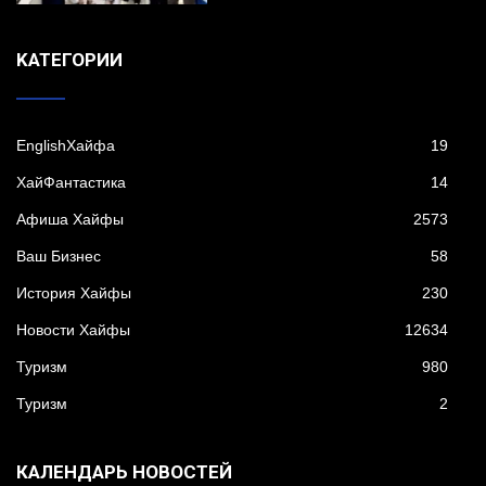
KАТЕГОРИИ
EnglishХайфа
19
XайФантастика
14
Афиша Хайфы
2573
Ваш Бизнес
58
История Хайфы
230
Новости Хайфы
12634
Туризм
980
Туризм
2
КАЛЕНДАРЬ НОВОСТЕЙ