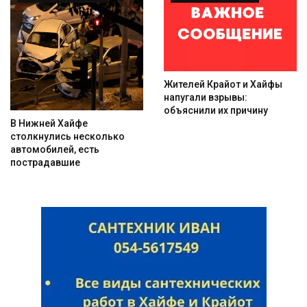
Жителей Крайот и Хайфы
напугали взрывы:
Искать
объяснили их причину
В Нижней Хайфе
столкнулись несколько
автомобилей, есть
пострадавшие