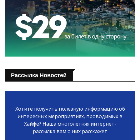
Рассылка Новостей
Хотите получить полезную информацию об
интересных мероприятиях, проводимых в
Хайфе? Наша многолетняя интернет-
рассылка вам о них расскажет