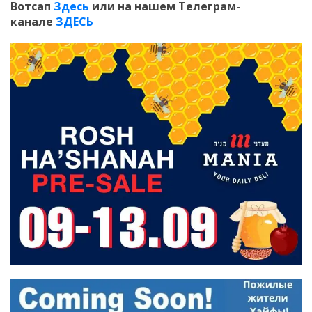
Вотсап
Здесь
или на нашем Телеграм-
канале
ЗДЕСЬ