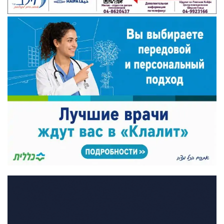
Искать