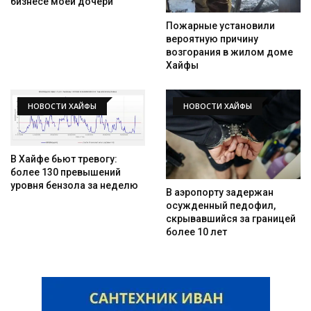
бизнесе моей дочери
Пожарные установили
вероятную причину
возгорания в жилом доме
Хайфы
НОВОСТИ ХАЙФЫ
НОВОСТИ ХАЙФЫ
В Хайфе бьют тревогу:
более 130 превышений
уровня бензола за неделю
В аэропорту задержан
осужденный педофил,
скрывавшийся за границей
более 10 лет