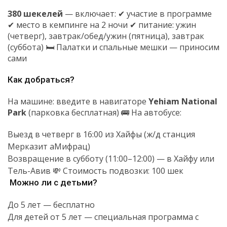
380 шекелей
— включает: ✔ участие в программе
✔ место в кемпинге на 2 ночи ✔ питание: ужин
(четверг), завтрак/обед/ужин (пятница), завтрак
(суббота) 🛏 Палатки и спальные мешки — приносим
сами
Как добраться?
На машине: введите в навигаторе
Yehiam National
Park
(парковка бесплатная) 🚌 На автобусе:
Выезд в четверг в 16:00 из Хайфы (ж/д станция
Мерказит аМифрац)
Возвращение в субботу (11:00–12:00) — в Хайфу или
Тель-Авив 💸 Стоимость подвозки: 100 шек
Можно ли с детьми?
До 5 лет — бесплатно
Для детей от 5 лет — специальная программа с