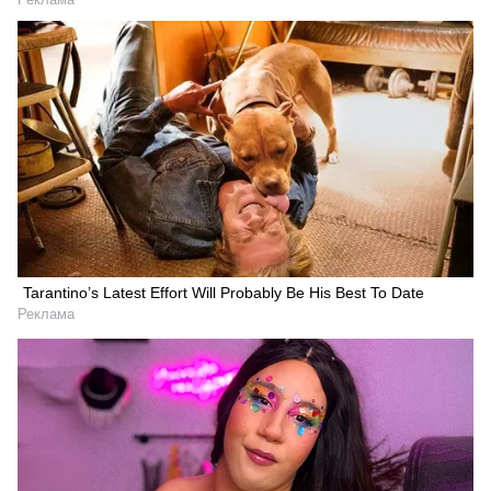
Tarantino’s Latest Effort Will Probably Be His Best To Date
Реклама