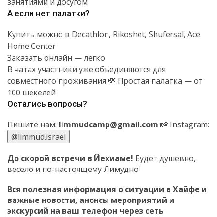
занятиями и досугом
А если нет палатки?
Купить можно в Decathlon, Rikoshet, Shufersal, Ace,
Home Center
Заказать онлайн — легко
В чатах участники уже объединяются для
совместного проживания 💸 Простая палатка — от
100 шекелей
Остались вопросы?
Пишите нам:
limmudcamp@gmail.com
📸 Instagram:
@limmud.israel
До скорой встречи в Йехиаме!
Будет душевно,
весело и по-настоящему Лимудно!
Вся полезная информация о ситуации в Хайфе и
важные новости, анонсы мероприятий и
экскурсий на ваш телефон
через сеть