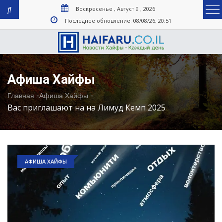
Воскресенье , Август 9 , 2026
Последнее обновление: 08/08/26, 20:51
Афиша Хайфы
-
-
Главная
Афиша Хайфы
Вас приглашают на на Лимуд Кемп 2025
АФИША ХАЙФЫ