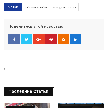
Метки
афиша хайфы
лимуд израиль
Поделитесь этой новостью!
x
Последние Статьи