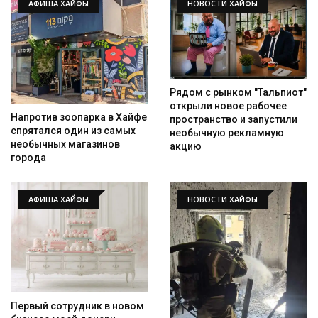
АФИША ХАЙФЫ
НОВОСТИ ХАЙФЫ
Рядом с рынком "Тальпиот"
открыли новое рабочее
Напротив зоопарка в Хайфе
пространство и запустили
спрятался один из самых
необычную рекламную
необычных магазинов
акцию
города
АФИША ХАЙФЫ
НОВОСТИ ХАЙФЫ
Первый сотрудник в новом