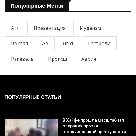
Популярные Метки
Атл
Презентация
Иудаизм
Вокзал
Ав
Лгбт
Гастроли
Ракевель
Происш
Аврия
ПОПУЛЯРНЫЕ СТАТЬИ
В Хайфе прошла масштабная
операция против
организованной преступности