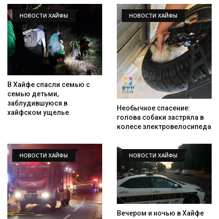
НОВОСТИ ХАЙФЫ
НОВОСТИ ХАЙФЫ
В Хайфе спасли семью с
семью детьми,
заблудившуюся в
Необычное спасение:
хайфском ущелье
голова собаки застряла в
колесе электровелосипеда
НОВОСТИ ХАЙФЫ
НОВОСТИ ХАЙФЫ
Вечером и ночью в Хайфе