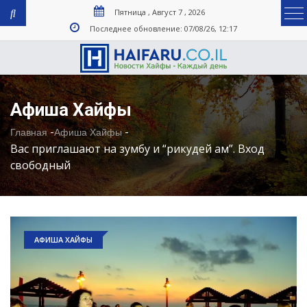
Пятница , Август 7 , 2026
Последнее обновление: 07/08/26, 12:17
Афиша Хайфы
-
-
Главная
Афиша Хайфы
Вас приглашают на зумбу и “рикудей ам”. Вход
свободный
АФИША ХАЙФЫ