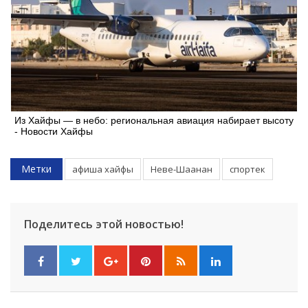
Из Хайфы — в небо: региональная авиация набирает высоту
- Новости Хайфы
Метки
афиша хайфы
Неве-Шаанан
спортек
Поделитесь этой новостью!