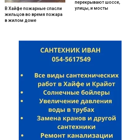
перекрывают шоссе,
улицы, и мосты
В Хайфе пожарные спасли
жильцов во время пожара
в жилом доме