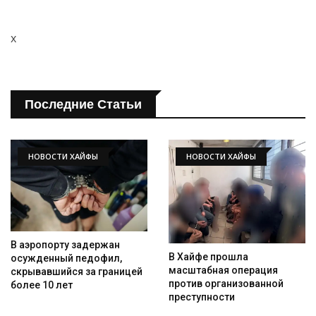
x
Последние Статьи
НОВОСТИ ХАЙФЫ
НОВОСТИ ХАЙФЫ
Искать
В аэропорту задержан
В Хайфе прошла
осужденный педофил,
масштабная операция
скрывавшийся за границей
против организованной
более 10 лет
преступности