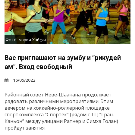
Фото: мэрия Хайфы
Вас приглашают на зумбу и “рикудей
ам”. Вход свободный
16/05/2022
Районный совет Неве-Шаанана продолжает
радовать различными мероприятиями. Этим
вечером на хоккейно-роллерной площадке
спорткомплекса “Спортек” (рядом с ТЦ “Гран-
Каньон” между улицами Ратнер и Симха Голан)
пройдут занятия.