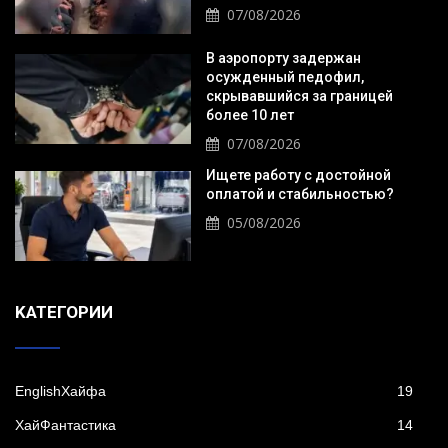
07/08/2026
В аэропорту задержан
осужденный педофил,
скрывавшийся за границей
более 10 лет
07/08/2026
Ищете работу с достойной
оплатой и стабильностью?
05/08/2026
KАТЕГОРИИ
EnglishХайфа
19
XайФантастика
14