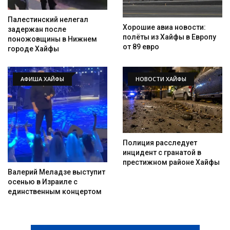
Палестинский нелегал
Хорошие авиа новости:
задержан после
полёты из Хайфы в Европу
поножовщины в Нижнем
от 89 евро
городе Хайфы
АФИША ХАЙФЫ
НОВОСТИ ХАЙФЫ
Полиция расследует
инцидент с гранатой в
престижном районе Хайфы
Валерий Меладзе выступит
осенью в Израиле с
единственным концертом
Искать