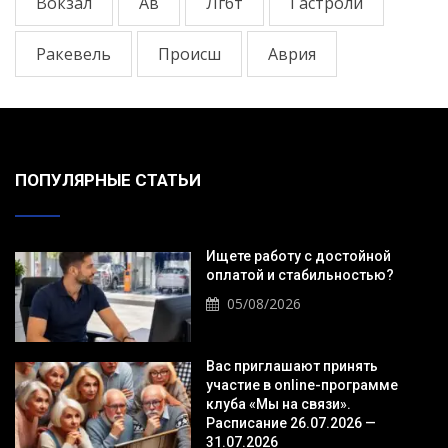
Вокзал
Ав
Лгбт
Гастроли
Ракевель
Происш
Аврия
ПОПУЛЯРНЫЕ СТАТЬИ
Ищете работу с достойной
оплатой и стабильностью?
05/08/2026
Вас приглашают принять
участие в online-программе
клуба «Мы на связи».
Расписание 26.07.2026 —
31.07.2026