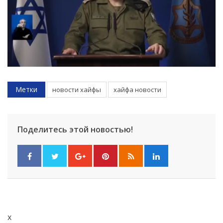
Метки
новости хайфы
хайфа новости
Поделитесь этой новостью!
x