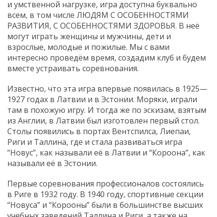
и умственной нагрузке, игра доступна буквально
всем, в том числе ЛЮДЯМ С ОСОБЕННОСТЯМИ
РАЗВИТИЯ, С ОСОБЕННОСТЯМИ ЗДОРОВЬЯ. В неё
могут играть женщины и мужчины, дети и
взрослые, молодые и пожилые. Мы с вами
интересно проведём время, создадим клуб и будем
вместе устраивать соревнования.
Известно, что эта игра впервые появилась в 1925—
1927 годах в Латвии и в Эстонии. Моряки, играли
там в похожую игру. И тогда же по эскизам, взятым
из Англии, в Латвии был изготовлен первый стол.
Столы появились в портах Вентспилса, Лиепаи,
Риги и Таллина, где и стала развиваться игра
“Новус”, как называли её в Латвии и “Короона”, как
называли её в Эстонии.
Первые соревнования профессионалов состоялись
в Риге в 1932 году. В 1940 году, спортивные секции
“Новуса” и “Корооны” были в большинстве высших
учебных заведений Таллина и Риги, а также на