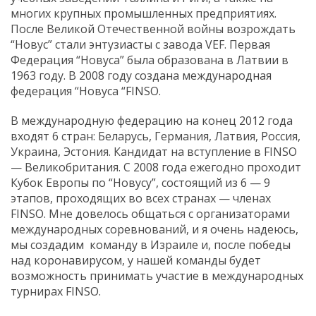
многих крупных промышленных предприятиях.
После Великой Отечественной войны возрождать
“Новус” стали энтузиасты с завода VEF. Первая
Федерация “Новуса” была образована в Латвии в
1963 году. В 2008 году создана международная
федерация “Новуса “FINSO.
В международную федерацию на конец 2012 года
входят 6 стран: Беларусь, Германия, Латвия, Россия,
Украина, Эстония. Кандидат на вступление в FINSO
— Великобритания. С 2008 года ежегодно проходит
Кубок Европы по “Новусу”, состоящий из 6 — 9
этапов, проходящих во всех странах — членах
FINSO. Мне довелось общаться с организаторами
международных соревнований, и я очень надеюсь,
мы создадим команду в Израиле и, после победы
над коронавирусом, у нашей команды будет
возможность принимать участие в международных
турнирах FINSO.