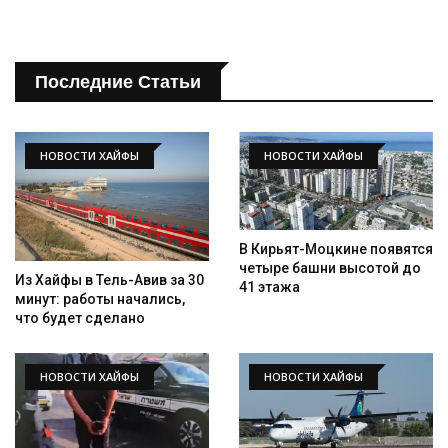
Последние Статьи
НОВОСТИ ХАЙФЫ
НОВОСТИ ХАЙФЫ
В Кирьят-Моцкине появятся
четыре башни высотой до
Из Хайфы в Тель-Авив за 30
41 этажа
минут: работы начались,
что будет сделано
НОВОСТИ ХАЙФЫ
НОВОСТИ ХАЙФЫ