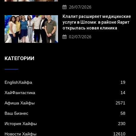
26/07/2026
Клалит расширяет медицинские
услуги в Шломи: в районе Яарит
открылась новая клиника
02/07/2026
KАТЕГОРИИ
EnglishХайфа
19
XайФантастика
14
Афиша Хайфы
2571
Ваш Бизнес
58
История Хайфы
230
Новости Хайфы
12610