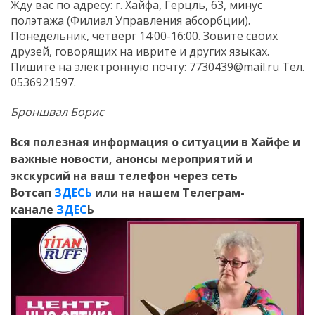
Жду вас по адресу: г. Хайфа, Герцль, 63, минус
полэтажа (Филиал Управления абсорбции).
Понедельник, четверг 14:00-16:00. Зовите своих
друзей, говорящих на иврите и других языках.
Пишите на электронную почту: 7730439@mail.ru Тел.
0536921597.
Броншвал Борис
Вся полезная информация о ситуации в Хайфе и
важные новости, анонсы мероприятий и
экскурсий на ваш телефон
через сеть
Вотсап
ЗДЕСЬ
или на нашем Телеграм-
канале
ЗДЕС
Ь