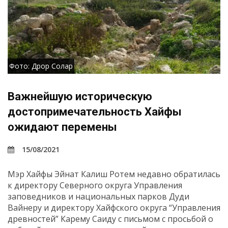
Фото: Дрор Солар
Важнейшую историческую
достопримечательность Хайфы
ожидают перемены
15/08/2021
Мэр Хайфы Эйнат Калиш Ротем недавно обратилась
к директору Северного округа Управления
заповедников и национальных парков Дуди
Вайнеру и директору Хайфского округа “Управления
древностей” Карему Саиду с письмом с просьбой о