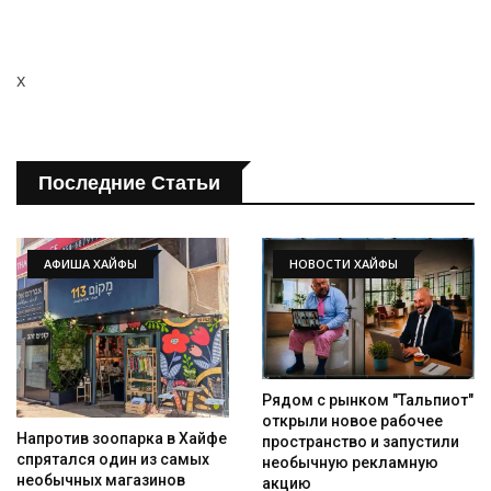
x
Последние Статьи
АФИША ХАЙФЫ
НОВОСТИ ХАЙФЫ
Рядом с рынком "Тальпиот"
открыли новое рабочее
Напротив зоопарка в Хайфе
пространство и запустили
спрятался один из самых
необычную рекламную
необычных магазинов
акцию