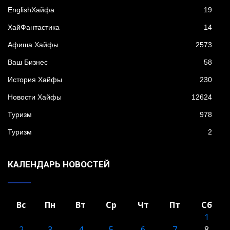
EnglishХайфа
19
XайФантастика
14
Афиша Хайфы
2573
Ваш Бизнес
58
История Хайфы
230
Новости Хайфы
12624
Туризм
978
Туризм
2
КАЛЕНДАРЬ НОВОСТЕЙ
Вс
Пн
Вт
Ср
Чт
Пт
Сб
1
2
3
4
5
6
7
8