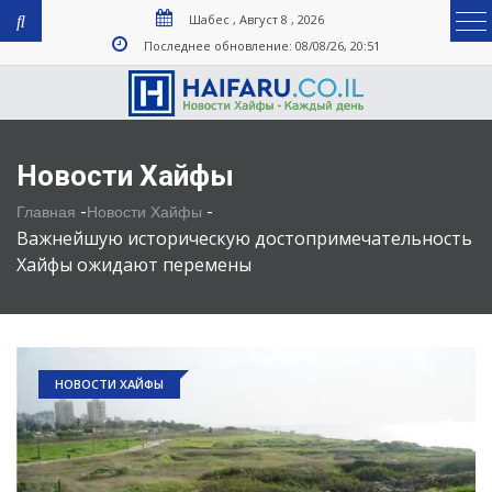
Шабес , Август 8 , 2026
Последнее обновление: 08/08/26, 20:51
Новости Хайфы
-
-
Главная
Новости Хайфы
Важнейшую историческую достопримечательность
Хайфы ожидают перемены
НОВОСТИ ХАЙФЫ