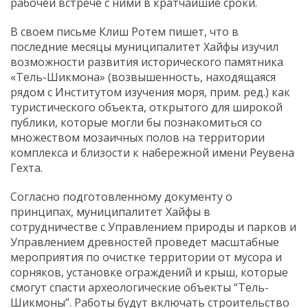
рабочей встрече с ними в кратчайшие сроки.
В своем письме Клиш Ротем пишет, что в
последние месяцы муниципалитет Хайфы изучил
возможности развития исторического памятника
«Тель-Шикмона» (возвышенность, находящаяся
рядом с Институтом изучения моря, прим. ред.) как
туристического объекта, открытого для широкой
публики, которые могли бы познакомиться со
множеством мозаичных полов на территории
комплекса и близости к набережной имени Реувена
Гехта.
Согласно подготовленному документу о
принципах, муниципалитет Хайфы в
сотрудничестве с Управлением природы и парков и
Управлением древностей проведет масштабные
мероприятия по очистке территории от мусора и
сорняков, установке ограждений и крыш, которые
смогут спасти археологические объекты “Тель-
Шикмоны”. Работы будут включать строительство