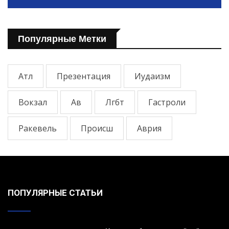
Популярные Метки
Атл
Презентация
Иудаизм
Вокзал
Ав
Лгбт
Гастроли
Ракевель
Происш
Аврия
ПОПУЛЯРНЫЕ СТАТЬИ