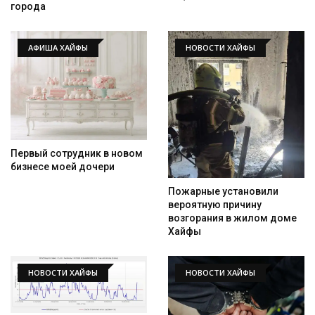
города
АФИША ХАЙФЫ
НОВОСТИ ХАЙФЫ
Первый сотрудник в новом
бизнесе моей дочери
Пожарные установили
вероятную причину
возгорания в жилом доме
Искать
Хайфы
НОВОСТИ ХАЙФЫ
НОВОСТИ ХАЙФЫ