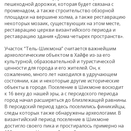
пешеходной дорожки, которая будет связана с
променадом, а также строительство обзорной
площадки на вершине холма, а также реставрацию
некоторых мозаик, существующих на этом месте,
реставрацию церкви византийского периода и
реставрацию здания «Дома четырех пространств».
Участок “Тель-Шикмона” считается важнейшим
археологическим объектом в Хайфе из-за его
культурной, образовательной и туристической
ценности для города и его жителей. Он, к
сожалению, много лет находился в удручающем
состоянии, как и некоторые другие исторические
объекты в городе. Поселение в Шикмоне восходит
к 16 веку до нашей эры, а с персидского периода
город начал расширяться до близлежащей равнины.
В персидский период здесь поселились финикийцы,
следы которых также обнаружены археологами. В
византийский период поселение в Шикмоне
достигло своего пика и простиралось примерно на