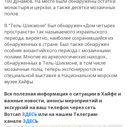
100 дунамов. На месте были обнаружены остатки
монастыря и церкви, а также десятки мозаичных
полов.
В “Тель-Шикмоне” был обнаружен «Дом четырех
пространств» так называемого израильского
периода, вероятно, наиболее сохранившийся из
обнаруженных в стране. Был также обнаружен
особняк византийского периода с мозаичными
полами. Многие из археологических находок,
обнаруженных в Тель-Шикмоне, в том числе
мозаичные полы, теперь экспонируются на
специальной выставке в Национальном морском
музее Хайфы.
Вся полезная информация о ситуации в Хайфе и
важные новости, анонсы мероприятий и
экскурсий на ваш телефон
через сеть
Вотсап
ЗДЕСЬ
или на нашем Телеграм-
канале
ЗДЕС
Ь