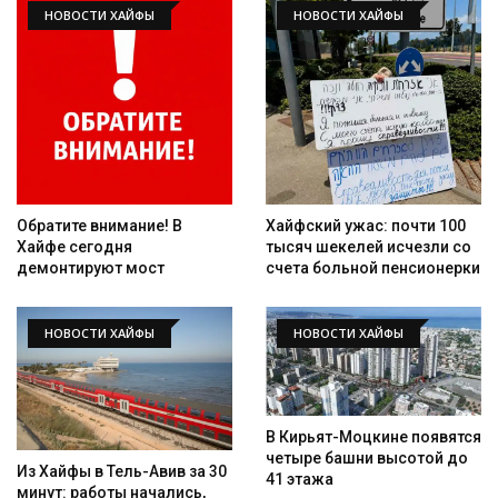
НОВОСТИ ХАЙФЫ
НОВОСТИ ХАЙФЫ
Обратите внимание! В
Хайфский ужас: почти 100
Хайфе сегодня
тысяч шекелей исчезли со
демонтируют мост
счета больной пенсионерки
НОВОСТИ ХАЙФЫ
НОВОСТИ ХАЙФЫ
В Кирьят-Моцкине появятся
четыре башни высотой до
Из Хайфы в Тель-Авив за 30
41 этажа
минут: работы начались,