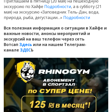
Приглашаем в пятницу (20 мая) на пешеходную
экскурсию по Хайфе
Подробности
, а в субботу (21
мая) на экскурсию «Заповедник Тель-Дан, вода,
природа, рыба, дегустации…»
Подробности
Вся полезная информация о ситуации в Хайфе и
важные новости, анонсы мероприятий и
экскурсий на ваш телефон
через сеть
Вотсап
Здесь
или на нашем Телеграм-
канале
ЗДЕС
Ь