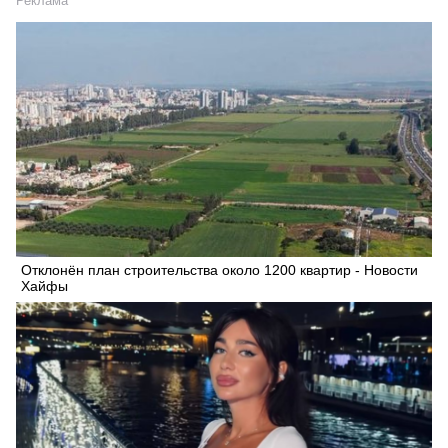
Реклама
Отклонён план строительства около 1200 квартир - Новости
Хайфы