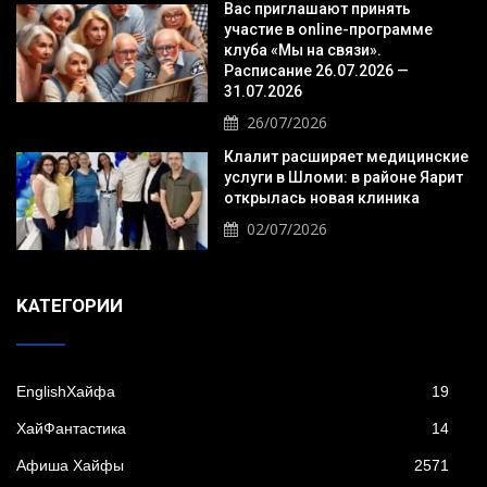
Вас приглашают принять
участие в online-программе
клуба «Мы на связи».
Расписание 26.07.2026 —
31.07.2026
26/07/2026
Клалит расширяет медицинские
услуги в Шломи: в районе Яарит
открылась новая клиника
02/07/2026
KАТЕГОРИИ
EnglishХайфа
19
XайФантастика
14
Афиша Хайфы
2571