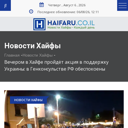
Четверг , Август 6 , 2026
Последнее обновление: 06/08/26, 12:11
Новости Хайфы
-
-
Главная
Новости Хайфы
Вечером в Хайфе пройдёт акция в поддержку
Украины: в Генконсульстве РФ обеспокоены
НОВОСТИ ХАЙФЫ