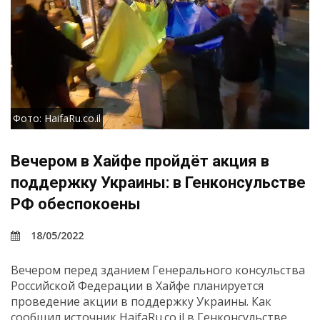
Фото: HaifaRu.co.il
Вечером в Хайфе пройдёт акция в
поддержку Украины: в Генконсульстве
РФ обеспокоены
18/05/2022
Вечером перед зданием Генерального консульства
Российской Федерации в Хайфе планируется
проведение акции в поддержку Украины. Как
сообщил источник HaifaRu.co.il в Генконсульстве,