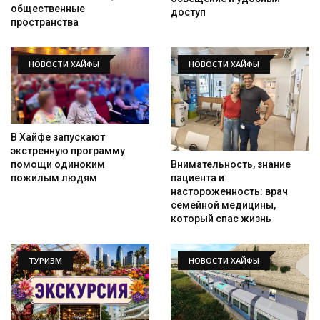
общественные
доступ
пространства
НОВОСТИ ХАЙФЫ
НОВОСТИ ХАЙФЫ
В Хайфе запускают
экстренную программу
помощи одиноким
Внимательность, знание
пожилым людям
пациента и
настороженность: врач
семейной медицины,
который спас жизнь
ТУРИЗМ
НОВОСТИ ХАЙФЫ