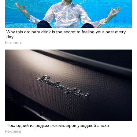
Why this ordinary drink is the secret to feeling your best every
day
Реклама
Последний из редких экземпляров ушедшей эпохи
Реклама