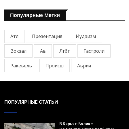
Популярные Метки
Атл
Презентация
Иудаизм
Вокзал
Ав
Лгбт
Гастроли
Ракевель
Происш
Аврия
ПОПУЛЯРНЫЕ СТАТЬИ
В Кирьят-Бялике