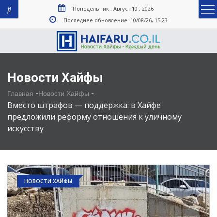
Понедельник , Август 10 , 2026
Последнее обновление: 10/08/26, 15:23
Новости Хайфы
-
-
Главная
Новости Хайфы
Вместо штрафов — поддержка: в Хайфе
предложили реформу отношения к уличному
искусству
НОВОСТИ ХАЙФЫ