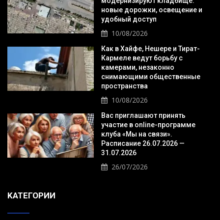
модернизируют кладбище:
новые дорожки, освещение и
удобный доступ
10/08/2026
Как в Хайфе, Нешере и Тират-
Кармеле ведут борьбу с
камерами, незаконно
снимающими общественные
пространства
10/08/2026
Вас приглашают принять
участие в online-программе
клуба «Мы на связи».
Расписание 26.07.2026 —
31.07.2026
26/07/2026
KАТЕГОРИИ