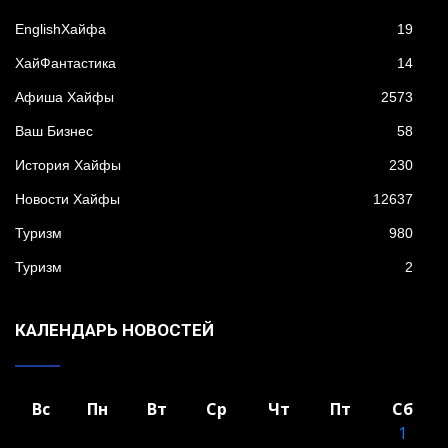
EnglishХайфа
19
XайФантастика
14
Афиша Хайфы
2573
Ваш Бизнес
58
История Хайфы
230
Новости Хайфы
12637
Туризм
980
Туризм
2
КАЛЕНДАРЬ НОВОСТЕЙ
Вс
Пн
Вт
Ср
Чт
Пт
Сб
1