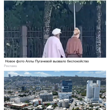
Новое фото Аллы Пугачевой вызвало беспокойство
Реклама