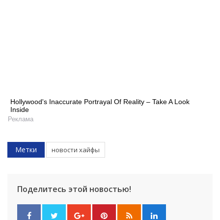
Hollywood's Inaccurate Portrayal Of Reality – Take A Look
Inside
Реклама
Метки
новости хайфы
Поделитесь этой новостью!