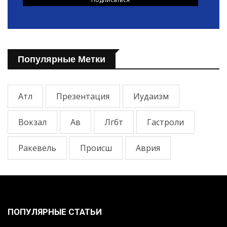
Популярные Метки
Атл
Презентация
Иудаизм
Вокзал
Ав
Лгбт
Гастроли
Ракевель
Происш
Аврия
ПОПУЛЯРНЫЕ СТАТЬИ