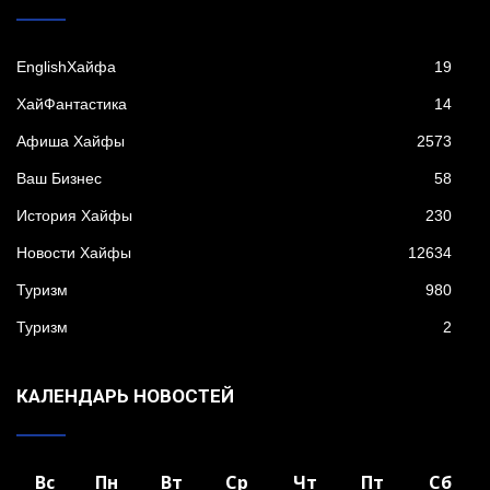
EnglishХайфа
19
XайФантастика
14
Афиша Хайфы
2573
Ваш Бизнес
58
История Хайфы
230
Новости Хайфы
12634
Туризм
980
Туризм
2
КАЛЕНДАРЬ НОВОСТЕЙ
Вс
Пн
Вт
Ср
Чт
Пт
Сб