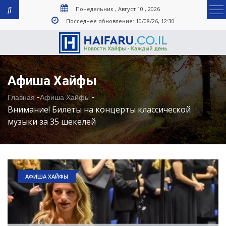
Понедельник , Август 10 , 2026
Последнее обновление: 10/08/26, 12:30
Афиша Хайфы
-
-
Главная
Афиша Хайфы
Внимание! Билеты на концерты классической
музыки за 35 шекелей
АФИША ХАЙФЫ