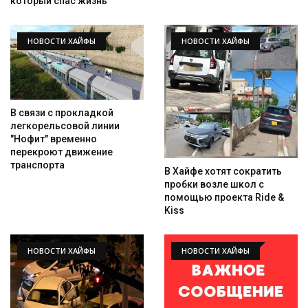
который спас жизнь
НОВОСТИ ХАЙФЫ
НОВОСТИ ХАЙФЫ
В связи с прокладкой
легкорельсовой линии
"Нофит" временно
перекроют движение
транспорта
В Хайфе хотят сократить
пробки возле школ с
помощью проекта Ride &
Kiss
НОВОСТИ ХАЙФЫ
НОВОСТИ ХАЙФЫ