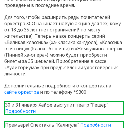
проведены в последнее время.
Для того, чтобы расширить ряды почитателей
оркестра ХСО начинает новую акцию для тех, кому
от 18 до 35 лет (нет ограничений по месту
жительства). Теперь на все концерты серий
«Великая классика» (ха-Класика ха-гдола), «Классика
в пятницу» (Класит бэ шиши) и «Жемчужины оперы»
(Пниней ха-опера») можно будет приобрести
билеты за 35 шекелей. Приобретение в кассе
«Аудиториума» при предъявлении удостоверения
личности.
Дополнительные подробности о концертах на
сайте оркестра
и по телефону *9300
30 и 31 января Хайфе выступит театр “Гешер”
Подробности
Премьера! Спектакль “Калигула”
Подробности