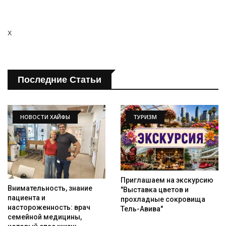
x
Последние Статьи
НОВОСТИ ХАЙФЫ
ТУРИЗМ
Искать
Приглашаем на экскурсию
Внимательность, знание
"Выставка цветов и
пациента и
прохладные сокровища
настороженность: врач
Тель-Авива"
семейной медицины,