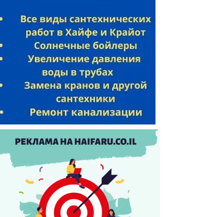
w/viewform?