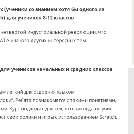
(ученики со знанием хотя бы одного из
ch
) для учеников 8-12 классов
ы четвертой индустриальной революции, что
DATA и много других интересных тем.
для учеников начальных и средних классов
мым легкий для освоения языком
оки”. Ребята познакомятся с такими понятиями,
ми. Курс подходит для тех, кто никогда не учил
т свои ролики и игры с использованием Scratch.