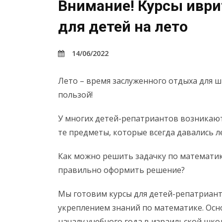
Внимание! Курсы иври
для детей на лето
14/06/2022
Лето – время заслуженного отдыха для ш
пользой!
У многих детей-репатриантов возникают
те предметы, которые всегда давались л
Как можно решить задачку по математик
правильно оформить решение?
Мы готовим курсы для детей-репатриант
укреплением знаний по математике. Осно
началу учебного года в израильской шко