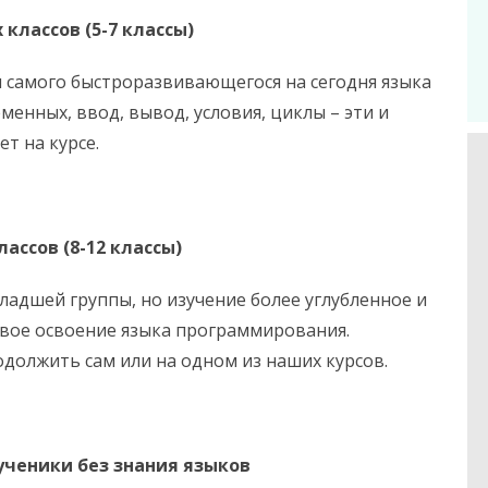
классов (5-7 классы)
и самого быстроразвивающегося на сегодня языка
енных, ввод, вывод, условия, циклы – эти и
т на курсе.
ассов (8-12 классы)
 младшей группы, но изучение более углубленное и
овое освоение языка программирования.
должить сам или на одном из наших курсов.
ченики без знания языков