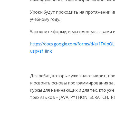
Уроки будут проходить на протяжении ию
учебному году.
Заполните форму, и мы свяжемся с вами 
https://docs.google.com/forms/d/e/1FA
usp=sf_link
Для ребят, которые уже знают иврит, пр
и освоить основы программирования за дв
курсы для начинающих и для тех, кто уж
трех языков – JAVA, PYTHON, SCRATCH. Р