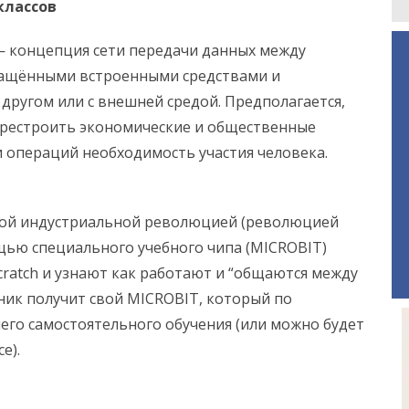
классов
) — концепция сети передачи данных между
нащёнными встроенными средствами и
 другом или с внешней средой. Предполагается,
перестроить экономические и общественные
и операций необходимость участия человека.
ртой индустриальной революцией (революцией
ощью специального учебного чипа (MICROBIT)
cratch и узнают как работают и “общаются между
ник получит свой MICROBIT, который по
его самостоятельного обучения (или можно будет
е).