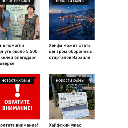
НОВОСТИ ХАЙФЫ
НОВОСТИ ХАЙФЫ
не помогли
Хайфа может стать
рнуть около 5,500
центром оборонных
келей благодаря
стартапов Израиля
оверке
НОВОСТИ ХАЙФЫ
НОВОСТИ ХАЙФЫ
ратите внимание!
Хайфский ужас: