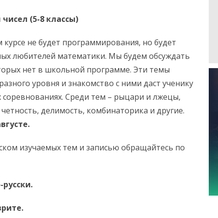
чисел (5-8 классы)
м курсе не будет программирования, но будет
ных любителей математики. Мы будем обсуждать
торых нет в школьной программе. Эти темы
разного уровня и знакомство с ними даст ученику
соревнованиях. Среди тем – рыцари и лжецы,
 четность, делимость, комбинаторика и другие.
августе.
ском изучаемых тем и записью обращайтесь по
-русски.
врите.