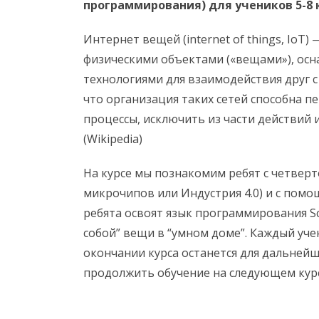
программирования) для учеников 5-8 
Интернет вещей (internet of things, IoT
физическими объектами («вещами»), ос
технологиями для взаимодействия друг с
что организация таких сетей способна 
процессы, исключить из части действий 
(Wikipedia)
На курсе мы познакомим ребят с четве
микрочипов или Индустрия 4.0) и с пом
ребята освоят язык программирования S
собой” вещи в “умном доме”. Каждый уче
окончании курса останется для дальнейш
продолжить обучение на следующем курс