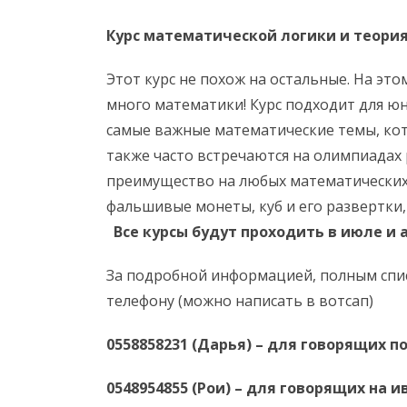
Курс математической логики и теория 
Этот курс не похож на остальные. На это
много математики! Курс подходит для ю
самые важные математические темы, ко
также часто встречаются на олимпиадах 
преимущество на любых математических 
фальшивые монеты, куб и его развертки,
Все курсы будут проходить в июле и 
За подробной информацией, полным спи
телефону (можно написать в вотсап)
0558858231 (Дарья) – для говорящих по
0548954855 (Рои) – для говорящих на и