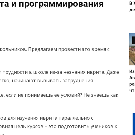
та и программирования
В 
де
кольников. Предлагаем провести это время с
Из
 трудности в школе из-за незнания иврита. Даже
Ав
егко, начинают вызывать затруднения.
ра
чт
е, если не понимаешь ее условий? Не знаешь как
ов для изучения иврита параллельно с
вная цель курсов – это подготовить учеников к
ле.