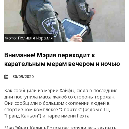
Фото: Полиция Израиля
Внимание! Мэрия переходит к
карательным мерам вечером и ночью
30/09/2020
Как сообщили из мэрии Хайфы, сюда в последние
дни поступила масса жалоб со стороны горожан.
Они сообщили о большом скоплении людей в
спортивном комплексе “Спортек” (рядом с ТЦ
“Гранд Каньон”) и парке имени Гехта.
Мэр Эйнат Калиш-Ротэм распорядилась закрыть