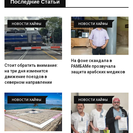
Последние Статьи
НОВОСТИ ХАЙФЫ
НОВОСТИ ХАЙФЫ
На фоне скандала в
Стоит обратить внимание:
РАМБАМе прозвучала
на три дня изменится
защита арабских медиков
движение поездов в
северном направлении
НОВОСТИ ХАЙФЫ
НОВОСТИ ХАЙФЫ