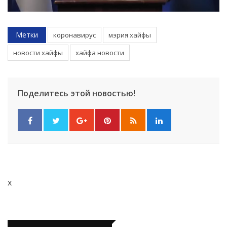
Метки
коронавирус
мэрия хайфы
новости хайфы
хайфа новости
Поделитесь этой новостью!
x