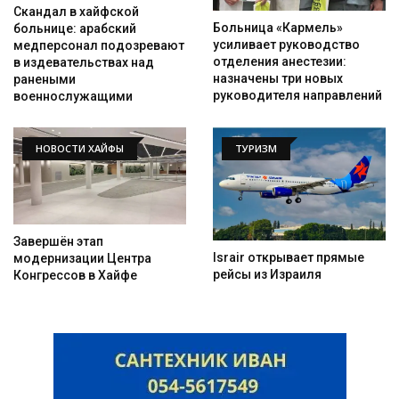
Скандал в хайфской
Больница «Кармель»
больнице: арабский
усиливает руководство
медперсонал подозревают
отделения анестезии:
в издевательствах над
назначены три новых
ранеными
руководителя направлений
военнослужащими
НОВОСТИ ХАЙФЫ
ТУРИЗМ
Завершён этап
Israir открывает прямые
модернизации Центра
рейсы из Израиля
Конгрессов в Хайфе