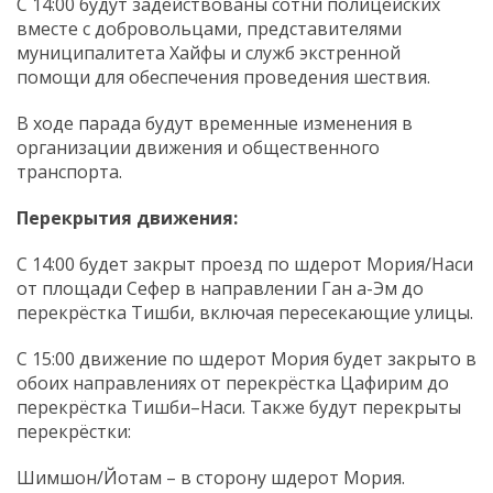
С 14:00 будут задействованы сотни полицейских
вместе с добровольцами, представителями
муниципалитета Хайфы и служб экстренной
помощи для обеспечения проведения шествия.
В ходе парада будут временные изменения в
организации движения и общественного
транспорта.
Перекрытия движения:
С 14:00 будет закрыт проезд по шдерот Мория/Наси
от площади Сефер в направлении Ган а-Эм до
перекрёстка Тишби, включая пересекающие улицы.
С 15:00 движение по шдерот Мория будет закрыто в
обоих направлениях от перекрёстка Цафирим до
перекрёстка Тишби–Наси. Также будут перекрыты
перекрёстки:
Шимшон/Йотам – в сторону шдерот Мория.