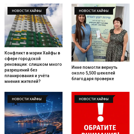
НОВОСТИ ХАЙФЫ
НОВОСТИ ХАЙФЫ
Конфликт в мэрии Хайфы в
сфере городской
реновации: слишком много
Инне помогли вернуть
разрешений без
около 5,500 шекелей
планирования и учёта
благодаря проверке
мнения жителей?
НОВОСТИ ХАЙФЫ
НОВОСТИ ХАЙФЫ