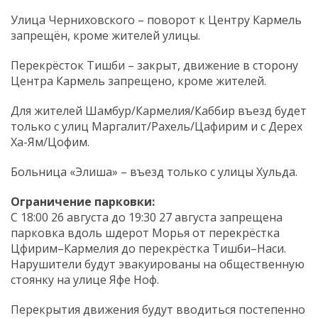
Улица Черниховского – поворот к Центру Кармель
запрещён, кроме жителей улицы.
Перекрёсток Тишби – закрыт, движение в сторону
Центра Кармель запрещено, кроме жителей.
Для жителей Шамбур/Кармелия/Каббир въезд будет
только с улиц Маргалит/Рахель/Цафирим и с Дерех
Ха-Ям/Цофим.
Больница «Элиша» – въезд только с улицы Хульда.
Ограничение парковки:
С 18:00 26 августа до 19:30 27 августа запрещена
парковка вдоль шдерот Морья от перекрёстка
Цфирим–Кармелия до перекрёстка Тишби–Наси.
Нарушители будут эвакуированы на общественную
стоянку на улице Яфе Ноф.
Перекрытия движения будут вводиться постепенно