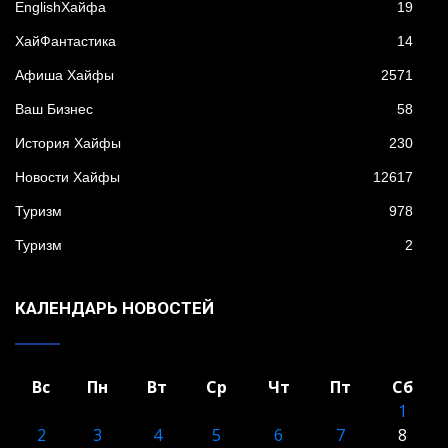
EnglishХайфа
19
XайФантастика
14
Афиша Хайфы
2571
Ваш Бизнес
58
История Хайфы
230
Новости Хайфы
12617
Туризм
978
Туризм
2
КАЛЕНДАРЬ НОВОСТЕЙ
Вс
Пн
Вт
Ср
Чт
Пт
Сб
1
2
3
4
5
6
7
8