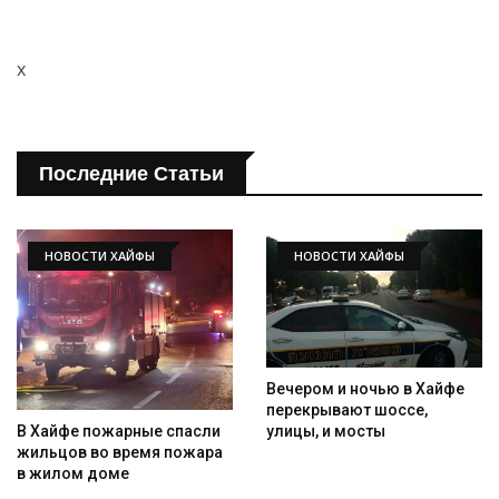
x
Последние Статьи
НОВОСТИ ХАЙФЫ
НОВОСТИ ХАЙФЫ
Вечером и ночью в Хайфе
перекрывают шоссе,
улицы, и мосты
В Хайфе пожарные спасли
жильцов во время пожара
в жилом доме