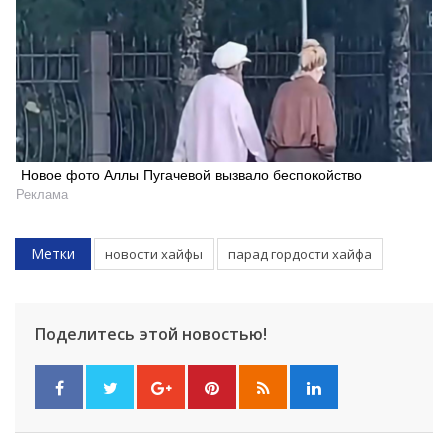
Новое фото Аллы Пугачевой вызвало беспокойство
Реклама
Метки
новости хайфы
парад гордости хайфа
Поделитесь этой новостью!