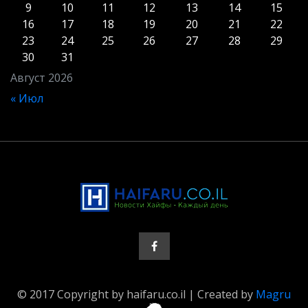
9
10
11
12
13
14
15
16
17
18
19
20
21
22
23
24
25
26
27
28
29
30
31
Август 2026
« Июл
© 2017 Copyright by haifaru.co.il | Created by
Magru