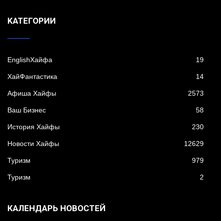
KАТЕГОРИИ
EnglishХайфа
19
XайФантастика
14
Афиша Хайфы
2573
Ваш Бизнес
58
История Хайфы
230
Новости Хайфы
12629
Туризм
979
Туризм
2
КАЛЕНДАРЬ НОВОСТЕЙ