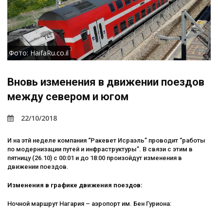
Фото: HaifaRu.co.il
Вновь изменения в движении поездов
между севером и югом
22/10/2018
И на этй неделе компания “Ракевет Исраэль” проводит “работы
по модернизации путей и инфраструктуры”. В связи с этим в
пятницу (26.10) с 00:01 и до 18:00 произойдут изменения в
движении поездов.
Изменения в графике движения поездов:
Ночной маршрут Нагария – аэропорт им. Бен Гуриона: