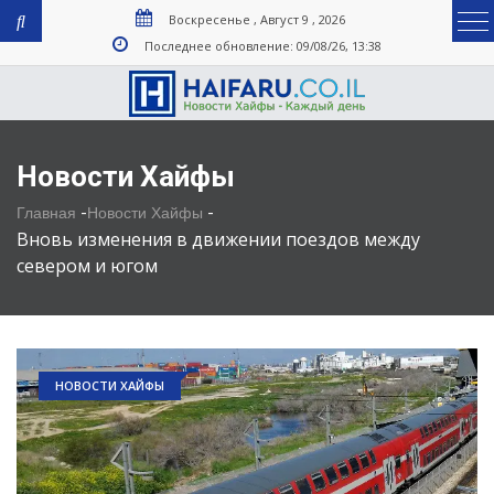
Воскресенье , Август 9 , 2026
Последнее обновление: 09/08/26, 13:38
Новости Хайфы
-
-
Главная
Новости Хайфы
Вновь изменения в движении поездов между
севером и югом
НОВОСТИ ХАЙФЫ