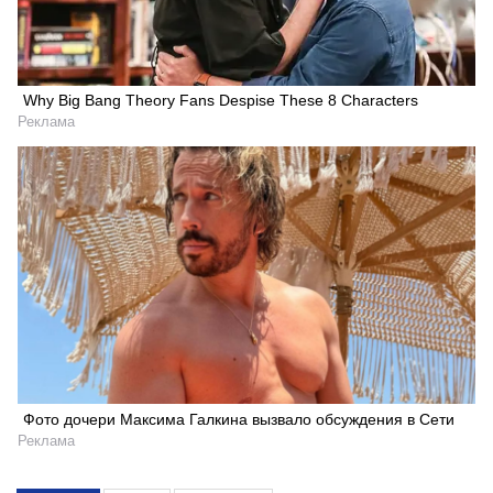
Why Big Bang Theory Fans Despise These 8 Characters
Реклама
Фото дочери Максима Галкина вызвало обсуждения в Сети
Реклама