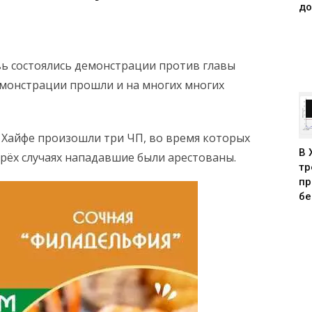
до
ь состоялись демонстрации против главы
монстрации прошли и на многих многих
 Хайфе произошли три ЧП, во время которых
В 
рёх случаях нападавшие были арестованы.
тр
пр
бе