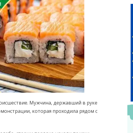
роисшествие. Мужчина, державший в руке
емонстрации, которая проходила рядом с