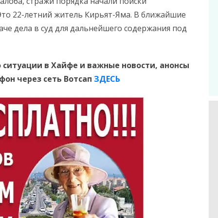
алоба, стражи порядка начали поиски
Это 22-летний житель Кирьят-Яма. В ближайшие
аче дела в суд для дальнейшего содержания под
 ситуации в Хайфе и важные новости, анонсы
ефон
через сеть Вотсап
ЗДЕСЬ