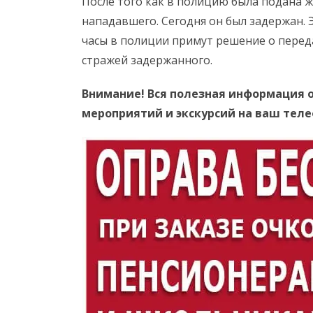
После того как в полицию была подана ж
нападавшего. Сегодня он был задержан. 
часы в полиции примут решение о перед
стражей задержанного.
Внимание! Вся полезная информация о
мероприятий и экскурсий на ваш тел