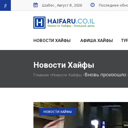
Шабес , Август 8 , 2026
Последнее обнов
НОВОСТИ ХАЙФЫ
АФИША ХАЙФЫ
ТУ
Новости Хайфы
-
-
Вновь произошло 
Главная
Новости Хайфы
НОВОСТИ ХАЙФЫ