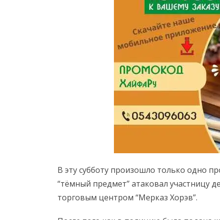
В эту субботу произошло только одно п
“тёмный предмет” атаковал участницу д
торговым центром “Мерказ Хорэв”.