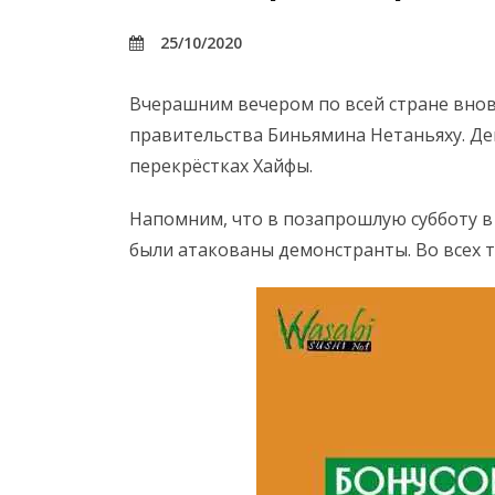
25/10/2020
Вчерашним вечером по всей стране внов
правительства Биньямина Нетаньяху. Де
перекрёстках Хайфы.
Напомним, что в позапрошлую субботу в
были атакованы демонстранты. Во всех т