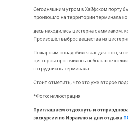
Сегодняшним утром в Хайфском порту б
произошло на территории терминала ко
десь находилась цистерна с аммиаком, к
Произошёл выброс вещества из цистерн
Пожарным понадобился час для того, что
цистерны просочилось небольшое количе
сотрудников терминала.
Стоит отметить, что это уже второе под
*Фото: иллюстрация
Приглашаем отдохнуть и отпразднова
экскурсии по Израилю и дни отдыха
П