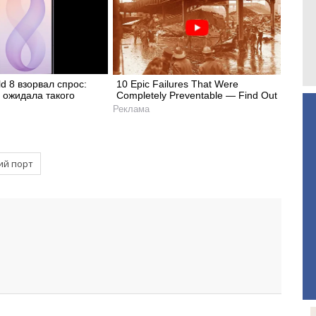
ld 8 взорвал спрос:
10 Epic Failures That Were
 ожидала такого
Completely Preventable — Find Out
Реклама
ий порт