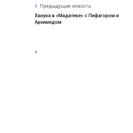
Предыдущая новость
Ханука в «Мадатеке» с Пифагором и
Архимедом
x