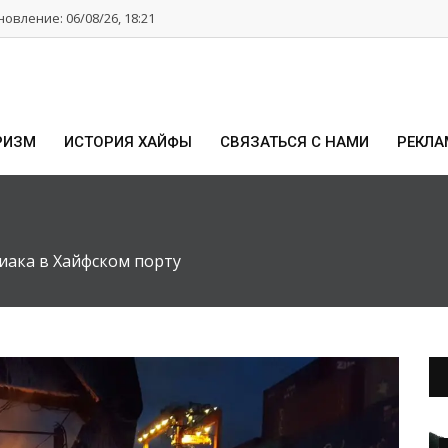
овление: 06/08/26, 18:21
РИЗМ
ИСТОРИЯ ХАЙФЫ
СВЯЗАТЬСЯ С НАМИ
РЕКЛА
иака в Хайфском порту