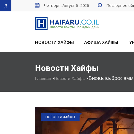
Четверг , Август 6 , 2026
Последнее обн
НОВОСТИ ХАЙФЫ
АФИША ХАЙФЫ
ТУ
Новости Хайфы
-
-
Вновь выброс амм
Главная
Новости Хайфы
НОВОСТИ ХАЙФЫ