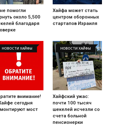
не помогли
Хайфа может стать
рнуть около 5,500
центром оборонных
келей благодаря
стартапов Израиля
оверке
НОВОСТИ ХАЙФЫ
НОВОСТИ ХАЙФЫ
ратите внимание!
Хайфский ужас:
Хайфе сегодня
почти 100 тысяч
монтируют мост
шекелей исчезли со
счета больной
пенсионерки