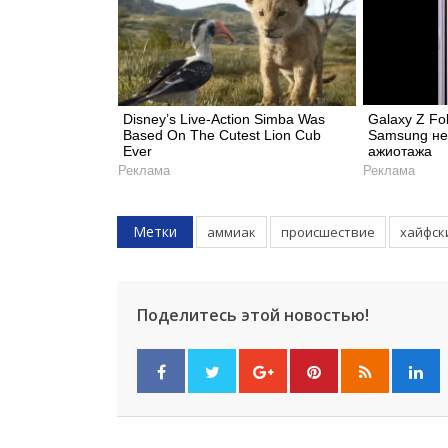
Disney’s Live-Action Simba Was
Galaxy Z Fo
Based On The Cutest Lion Cub
Samsung не
Ever
ажиотажа
Реклама
Реклама
Метки
аммиак
происшествие
хайфск
Поделитесь этой новостью!