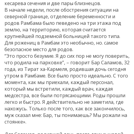
кесарева сечения и две пары близнецов.
В начале недели, после обострения ситуации на
северной границе, отделение беременности и
родов Рамбама было певедено на три этажа под
землю, на территорию, которая считается
крупнейшей подземной больницей такого типа.
Для рожениц в Рамбам это необычно, но. самое
безопасное место для родов.
“Это просто безумие. Я до сих пор не могу поверить,
что родила на парковке”, – говорит Бар Саламов, 32
года, из Тират ха-Кармеля, родившая дочь сегодня
утром в Рамбаме. Все было просто идеально. С того
момента, как мы приехали, каждый персонал,
который мы встретили, каждый врач, каждая
медсестра, все были потрясающими. Роды прошли
легко и быстро. Я действительно не заметила, где
нахожусь. Только после того, как все закончилось,
муж сказал мне: Бар, ты понимаешь? Мы рожали на
стоянке».