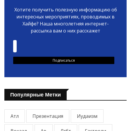
Хотите получить полезную информацию об
интересных мероприятиях, проводимых в
Хайфе? Наша многолетняя интернет-
рассылка вам о них расскажет
Популярные Метки
Атл
Презентация
Иудаизм
Вокзал
Ав
Лгбт
Гастроли