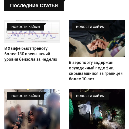
Последние Статьи
НОВОСТИ ХАЙФЫ
НОВОСТИ ХАЙФЫ
В Хайфе бьют тревогу:
более 130 превышений
уровня бензола за неделю
В аэропорту задержан
осужденный педофил,
скрывавшийся за границей
более 10 лет
НОВОСТИ ХАЙФЫ
НОВОСТИ ХАЙФЫ