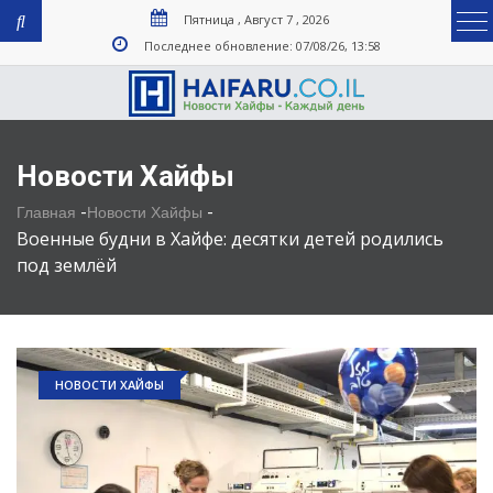
Пятница , Август 7 , 2026
Последнее обновление: 07/08/26, 13:58
Новости Хайфы
-
-
Главная
Новости Хайфы
Военные будни в Хайфе: десятки детей родились
под землёй
НОВОСТИ ХАЙФЫ