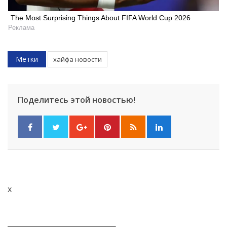
The Most Surprising Things About FIFA World Cup 2026
Реклама
Метки
хайфа новости
Поделитесь этой новостью!
x