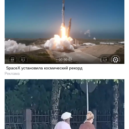
SpaceX установила космический рекорд
Реклама