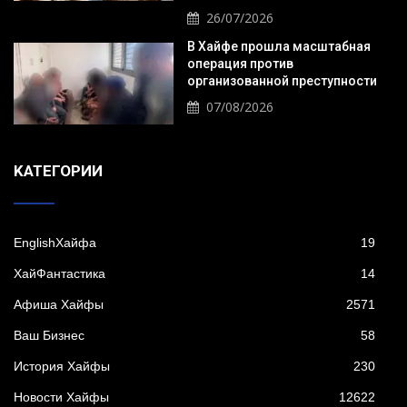
26/07/2026
В Хайфе прошла масштабная
операция против
организованной преступности
07/08/2026
KАТЕГОРИИ
EnglishХайфа
19
XайФантастика
14
Афиша Хайфы
2571
Ваш Бизнес
58
История Хайфы
230
Новости Хайфы
12622