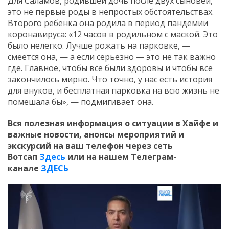
Для Саламов, родившей дочь после двух сыновей,
это не первые роды в непростых обстоятельствах.
Второго ребенка она родила в период пандемии
коронавируса: «12 часов в родильном с маской. Это
было нелегко. Лучше рожать на парковке, —
смеется она, — а если серьезно — это не так важно
где. Главное, чтобы все были здоровы и чтобы все
закончилось мирно. Что точно, у нас есть история
для внуков, и бесплатная парковка на всю жизнь не
помешала бы», — подмигивает она.
Вся полезная информация о ситуации в Хайфе и
важные новости, анонсы мероприятий и
экскурсий на ваш телефон
через сеть
Вотсап
Здесь
или на нашем Телеграм-
канале
ЗДЕСЬ